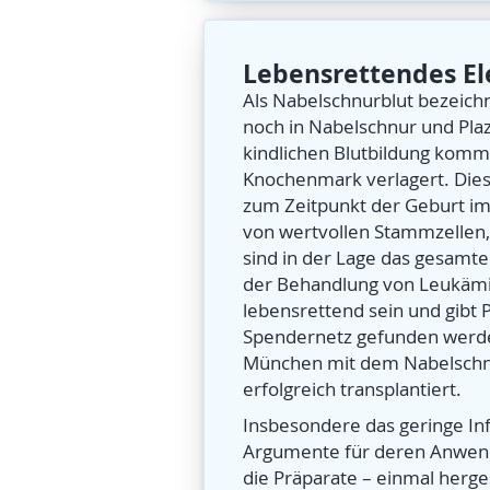
Lebensrettendes El
Als Nabelschnurblut bezeich
noch in Nabelschnur und Plaz
kindlichen Blutbildung kommt.
Knochenmark verlagert. Dies
zum Zeitpunkt der Geburt im
von wertvollen Stammzellen,
sind in der Lage das gesamt
der Behandlung von Leukämi
lebensrettend sein und gibt
Spendernetz gefunden werden 
München mit dem Nabelschnu
erfolgreich transplantiert.
Insbesondere das geringe Inf
Argumente für deren Anwendu
die Präparate – einmal herges