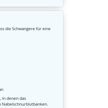
muss die Schwangere für eine
an
, in denen das
en Nabelschnurblutbanken.