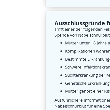
Ausschlussgründe f
Trifft einer der folgenden Fa
Spende von Nabelschnurblut
Mutter unter 18 Jahre a
Komplikationen währen
Bestimmte Erkrankungen
Schwere Infektionskrank
Suchterkrankung der M
Genetische Erkrankunge
Mutter gehört einer Ri
Ausführlichere Informatione
Nabelschnurblut für eine Sp