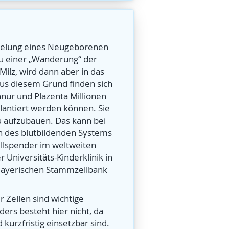
abelung eines Neugeborenen
zu einer „Wanderung“ der
Milz, wird dann aber in das
Aus diesem Grund finden sich
nur und Plazenta Millionen
antiert werden können. Sie
u aufzubauen. Das kann bei
n des blutbildenden Systems
ellspender im weltweiten
Universitäts-Kinderklinik in
Bayerischen Stammzellbank
 Zellen sind wichtige
rs besteht hier nicht, da
kurzfristig einsetzbar sind.