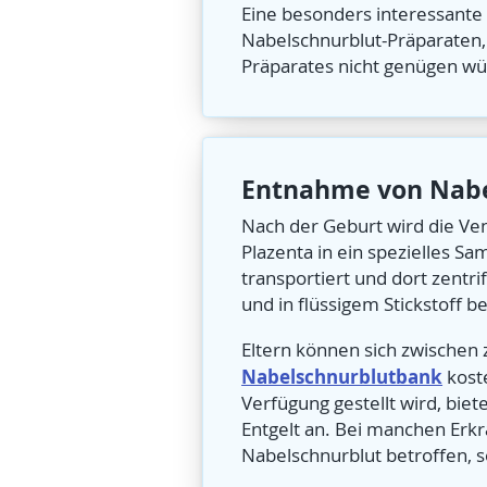
Eine besonders interessante S
Nabelschnurblut-Präparaten,
Präparates nicht genügen wü
Entnahme von Nabe
Nach der Geburt wird die Ve
Plazenta in ein spezielles S
transportiert und dort zentr
und in flüssigem Stickstoff be
Eltern können sich zwischen
Nabelschnurblutbank
koste
Verfügung gestellt wird, bie
Entgelt an. Bei manchen Erk
Nabelschnurblut betroffen, s