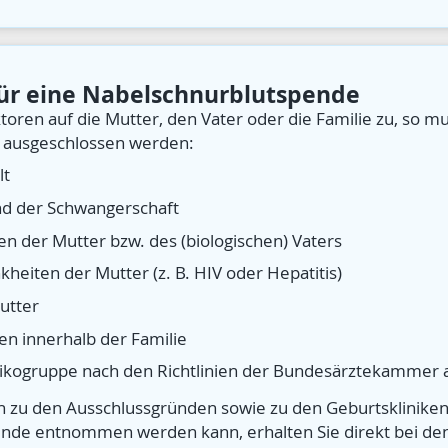
ür eine Nabelschnurblutspende
ktoren auf die Mutter, den Vater oder die Familie zu, so 
 ausgeschlossen werden:
lt
d der Schwangerschaft
 der Mutter bzw. des (biologischen) Vaters
heiten der Mutter (z. B. HIV oder Hepatitis)
utter
n innerhalb der Familie
sikogruppe nach den Richtlinien der Bundesärztekammer 
n zu den Ausschlussgründen sowie zu den Geburtskliniken
ende entnommen werden kann, erhalten Sie direkt bei d