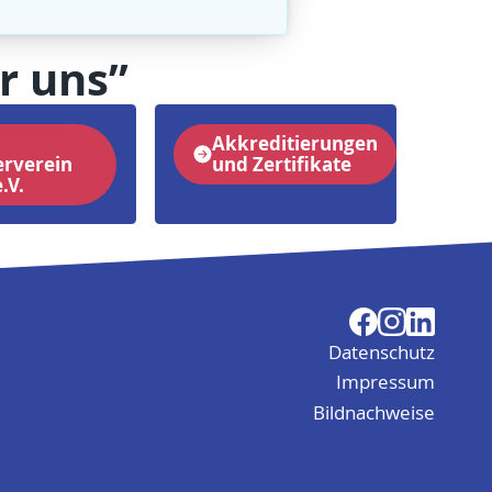
r uns”
Akkreditierungen
erverein
und Zertifikate
.V.
Datenschutz
Impressum
Bildnachweise