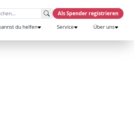
rch for:
Als Spender registrieren
kannst du helfen
Service
Über uns