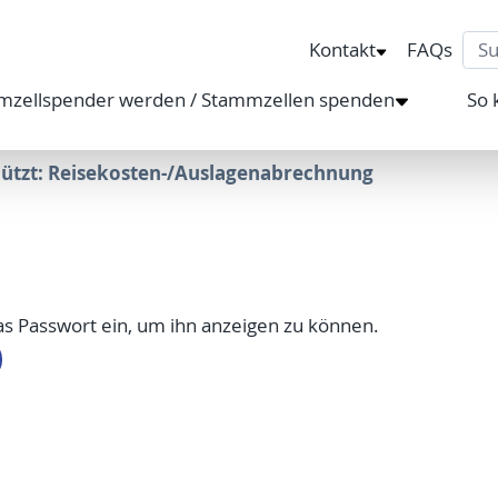
Sea
Kontakt
FAQs
mzellspender werden / Stammzellen spenden
So 
ützt: Reisekosten-/Auslagenabrechnung
das Passwort ein, um ihn anzeigen zu können.