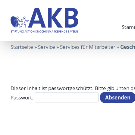
Stam
Gesch
Startseite
»
Service
»
Services für Mitarbeiter
»
Dieser Inhalt ist passwortgeschützt. Bitte gib unten 
Passwort: