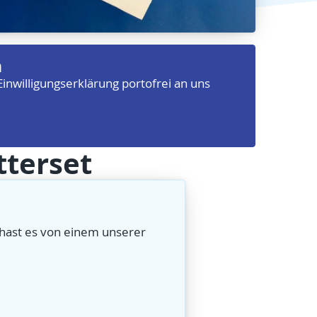
n
nwilligungserklärung portofrei an uns
tterset
u hast es von einem unserer