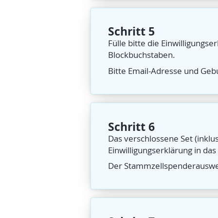
Schritt 5
Fülle bitte die Einwilligungse
Blockbuchstaben.
Bitte Email-Adresse und Geb
Schritt 6
Das verschlossene Set (inkl
Einwilligungserklärung in da
Der Stammzellspenderausweis