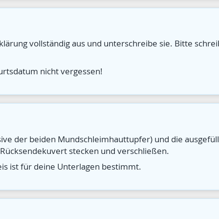
rklärung vollständig aus und unterschreibe sie. Bitte schreib
urtsdatum nicht vergessen!
usive der beiden Mundschleimhauttupfer) und die ausgefül
s Rücksendekuvert stecken und verschließen.
 ist für deine Unterlagen bestimmt.