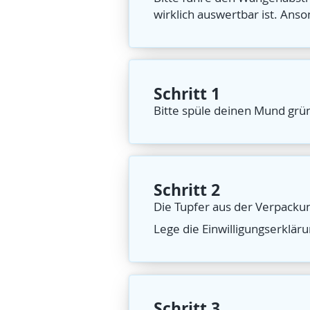
wirklich auswertbar ist. A
Schritt 1
Bitte spüle deinen Mund grün
Schritt 2
Die Tupfer aus der Verpackun
Lege die Einwilligungserklä
Schritt 3