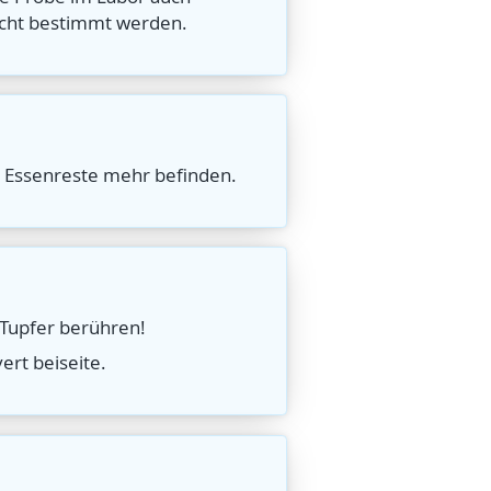
icht bestimmt werden.
e Essenreste mehr befinden.
 Tupfer berühren!
rt beiseite.