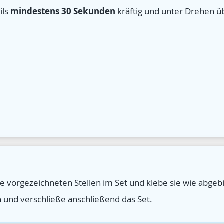
mindestens 30 Sekunden
ils
kräftig und unter Drehen üb
e vorgezeichneten Stellen im Set und klebe sie wie abgebil
n und verschließe anschließend das Set.