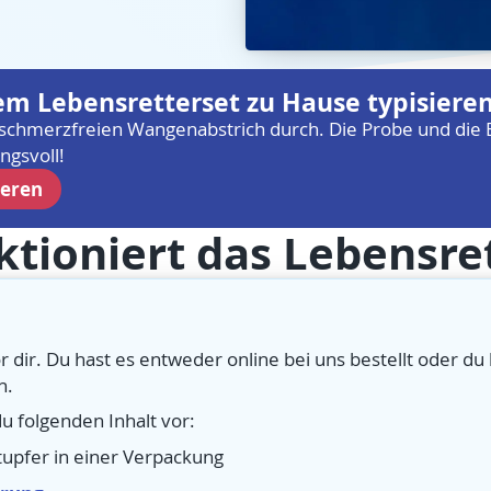
dem Lebensretterset zu Hause typisiere
schmerzfreien Wangenabstrich durch. Die Probe und die Ei
ngsvoll!
ieren
ktioniert das Lebensre
r dir. Du hast es entweder online bei uns bestellt oder d
n.
u folgenden Inhalt vor:
upfer in einer Verpackung