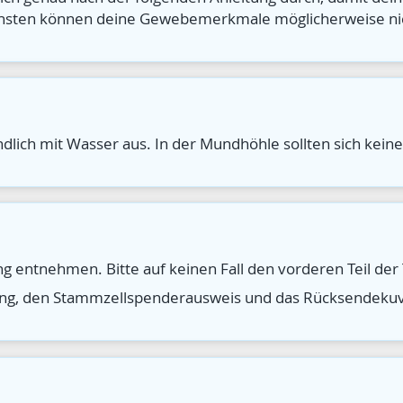
nsonsten können deine Gewebemerkmale möglicherweise n
dlich mit Wasser aus. In der Mundhöhle sollten sich kein
g entnehmen. Bitte auf keinen Fall den vorderen Teil der
rung, den Stammzellspenderausweis und das Rücksendekuve