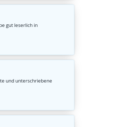
e gut leserlich in
lte und unterschriebene