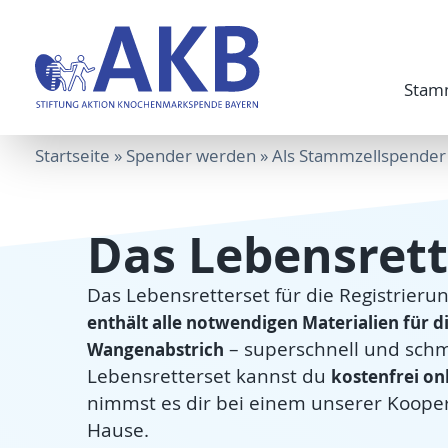
Stam
Startseite
»
Spender werden
»
Als Stammzellspender 
Das Lebensrett
Das Lebensretterset für die Registrier
enthält alle notwendigen Materialien für
– superschnell und schm
Wangenabstrich
Lebensretterset kannst du
kostenfrei onl
nimmst es dir bei einem unserer Koope
Hause.