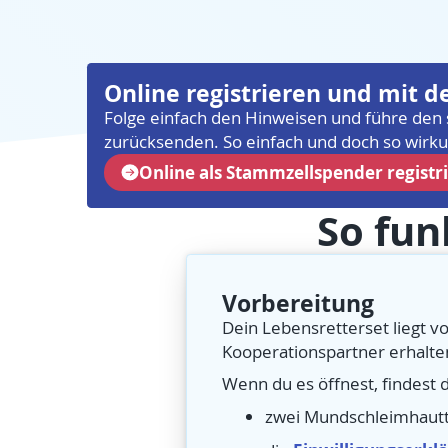
Online registrieren und mit 
Folge einfach den Hinweisen und führe den 
zurücksenden. So einfach und doch so wirku
Online als Stammzellspender registr
So fun
Vorbereitung
Dein Lebensretterset liegt vo
Kooperationspartner erhalte
Wenn du es öffnest, findest d
zwei Mundschleimhautt