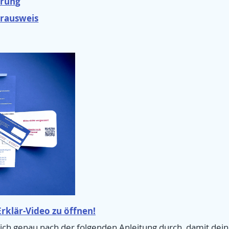
ärung
rausweis
Erklär-Video zu öffnen!
ich genau nach der folgenden Anleitung durch, damit dei