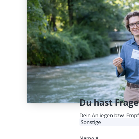
Du hast Frage
Dein Anliegen bzw. Emp
Name
*