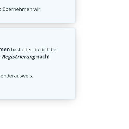
to übernehmen wir.
mmen
hast oder du dich bei
–
Registrierung
nach
!
penderausweis.