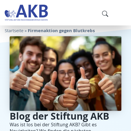
Firmenaktion gegen Blutkrebs
Startseite
»
Blog der Stiftung AKB
Was ist los bei der Stiftung AKB? Gibt es
Neuigkeiten? Wo finden die nächsten