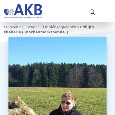
Philipp
Startseite
»
Spender- /Empfängergalerien
»
Nieberle (Knochenmarkspende, )