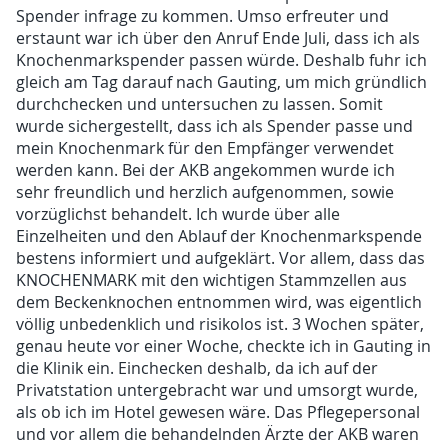
Spender infrage zu kommen. Umso erfreuter und
erstaunt war ich über den Anruf Ende Juli, dass ich als
Knochenmarkspender passen würde. Deshalb fuhr ich
gleich am Tag darauf nach Gauting, um mich gründlich
durchchecken und untersuchen zu lassen. Somit
wurde sichergestellt, dass ich als Spender passe und
mein Knochenmark für den Empfänger verwendet
werden kann. Bei der AKB angekommen wurde ich
sehr freundlich und herzlich aufgenommen, sowie
vorzüglichst behandelt. Ich wurde über alle
Einzelheiten und den Ablauf der Knochenmarkspende
bestens informiert und aufgeklärt. Vor allem, dass das
KNOCHENMARK mit den wichtigen Stammzellen aus
dem Beckenknochen entnommen wird, was eigentlich
völlig unbedenklich und risikolos ist. 3 Wochen später,
genau heute vor einer Woche, checkte ich in Gauting in
die Klinik ein. Einchecken deshalb, da ich auf der
Privatstation untergebracht war und umsorgt wurde,
als ob ich im Hotel gewesen wäre. Das Pflegepersonal
und vor allem die behandelnden Ärzte der AKB waren