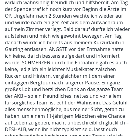
wirklich wahnsinnig freundlich und hilfsbereit. Am Tag
der Spende traf ich noch kurz vor Beginn die Ärzte im
OP. Ungefähr nach 2 Stunden wachte ich wieder auf
und wurde nach einiger Zeit aus dem Aufwachraum
auf mein Zimmer verlegt. Bald darauf durfte ich wieder
aufstehen und mich wie gewohnt bewegen. Am Tag
danach wurde ich bereits aus meinem Kurzurlaub in
Gauting entlassen. ÄNGSTE vor der Entnahme hatte
ich keine, da ich bestens aufgeklärt und informiert
wurde. SCHMERZEN durch die Entnahme gab es auch
keine, lediglich ein leichter Muskelkater zwischen
Rücken und Hintern, vergleichbar mit dem einer
eintägigen Bergtour nach längerer Pause. Ein ganz
großes Lob und herzlichen Dank an das ganze Team
der AKB – so ein freundliches, nettes und vor allem
fürsorgliches Team ist echt der Wahnsinn. Das Gefühl,
alles menschenmögliche, aus meiner Sicht, getan zu
haben, um einem 11-jährigem Mädchen eine Chance
auf Leben zu geben, macht unbeschreiblich glücklich –
DESHALB, wenn ihr nicht typisiert seid, lasst euch