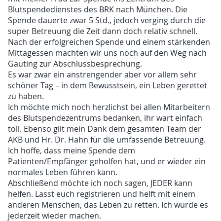
Blutspendedienstes des BRK nach München. Die
Spende dauerte zwar 5 Std., jedoch verging durch die
super Betreuung die Zeit dann doch relativ schnell.
Nach der erfolgreichen Spende und einem stärkenden
Mittagessen machten wir uns noch auf den Weg nach
Gauting zur Abschlussbesprechung.
Es war zwar ein anstrengender aber vor allem sehr
schöner Tag – in dem Bewusstsein, ein Leben gerettet
zu haben.
Ich möchte mich noch herzlichst bei allen Mitarbeitern
des Blutspendezentrums bedanken, ihr wart einfach
toll. Ebenso gilt mein Dank dem gesamten Team der
AKB und Hr. Dr. Hahn für die umfassende Betreuung.
Ich hoffe, dass meine Spende dem
Patienten/Empfänger geholfen hat, und er wieder ein
normales Leben führen kann.
Abschließend möchte ich noch sagen, JEDER kann
helfen. Lasst euch registrieren und helft mit einem
anderen Menschen, das Leben zu retten. Ich würde es
jederzeit wieder machen.