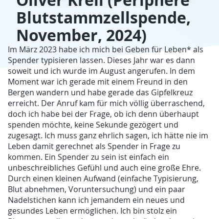
Oliver Kreil (Periphere
Blutstammzellspende,
November, 2024)
Im März 2023 habe ich mich bei Geben für Leben* als
Spender typisieren lassen. Dieses Jahr war es dann
soweit und ich wurde im August angerufen. In dem
Moment war ich gerade mit einem Freund in den
Bergen wandern und habe gerade das Gipfelkreuz
erreicht. Der Anruf kam für mich völlig überraschend,
doch ich habe bei der Frage, ob ich denn überhaupt
spenden möchte, keine Sekunde gezögert und
zugesagt. Ich muss ganz ehrlich sagen, ich hätte nie im
Leben damit gerechnet als Spender in Frage zu
kommen. Ein Spender zu sein ist einfach ein
unbeschreibliches Gefühl und auch eine große Ehre.
Durch einen kleinen Aufwand (einfache Typisierung,
Blut abnehmen, Voruntersuchung) und ein paar
Nadelstichen kann ich jemandem ein neues und
gesundes Leben ermöglichen. Ich bin stolz ein