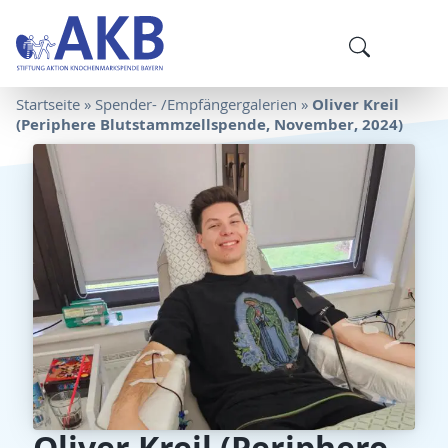
Oliver Kreil
Startseite
»
Spender- /Empfängergalerien
»
(Periphere Blutstammzellspende, November, 2024)