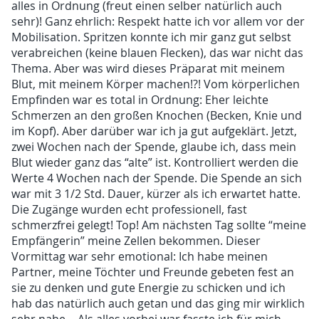
alles in Ordnung (freut einen selber natürlich auch
sehr)! Ganz ehrlich: Respekt hatte ich vor allem vor der
Mobilisation. Spritzen konnte ich mir ganz gut selbst
verabreichen (keine blauen Flecken), das war nicht das
Thema. Aber was wird dieses Präparat mit meinem
Blut, mit meinem Körper machen!?! Vom körperlichen
Empfinden war es total in Ordnung: Eher leichte
Schmerzen an den großen Knochen (Becken, Knie und
im Kopf). Aber darüber war ich ja gut aufgeklärt. Jetzt,
zwei Wochen nach der Spende, glaube ich, dass mein
Blut wieder ganz das “alte” ist. Kontrolliert werden die
Werte 4 Wochen nach der Spende. Die Spende an sich
war mit 3 1/2 Std. Dauer, kürzer als ich erwartet hatte.
Die Zugänge wurden echt professionell, fast
schmerzfrei gelegt! Top! Am nächsten Tag sollte “meine
Empfängerin” meine Zellen bekommen. Dieser
Vormittag war sehr emotional: Ich habe meinen
Partner, meine Töchter und Freunde gebeten fest an
sie zu denken und gute Energie zu schicken und ich
hab das natürlich auch getan und das ging mir wirklich