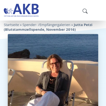
Jutta Petzi
Startseite
»
Spender- /Empfängergalerien
»
(Blutstammzellspende, November 2016)