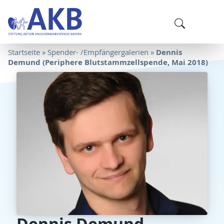
Dennis
Startseite
»
Spender- /Empfängergalerien
»
Demund (Periphere Blutstammzellspende, Mai 2018)