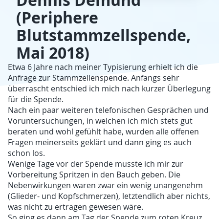
Dennis Demund
(Periphere
Blutstammzellspende,
Mai 2018)
Etwa 6 Jahre nach meiner Typisierung erhielt ich die
Anfrage zur Stammzellenspende. Anfangs sehr
überrascht entschied ich mich nach kurzer Überlegung
für die Spende.
Nach ein paar weiteren telefonischen Gesprächen und
Voruntersuchungen, in welchen ich mich stets gut
beraten und wohl gefühlt habe, wurden alle offenen
Fragen meinerseits geklärt und dann ging es auch
schon los.
Wenige Tage vor der Spende musste ich mir zur
Vorbereitung Spritzen in den Bauch geben. Die
Nebenwirkungen waren zwar ein wenig unangenehm
(Glieder- und Kopfschmerzen), letztendlich aber nichts,
was nicht zu ertragen gewesen wäre.
So ging es dann am Tag der Spende zum roten Kreuz.