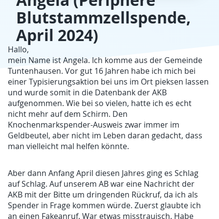
Angela (Periphere
Blutstammzellspende,
April 2024)
Hallo,
mein Name ist Angela. Ich komme aus der Gemeinde
Tuntenhausen. Vor gut 16 Jahren habe ich mich bei
einer Typisierungsaktion bei uns im Ort pieksen lassen
und wurde somit in die Datenbank der AKB
aufgenommen. Wie bei so vielen, hatte ich es echt
nicht mehr auf dem Schirm. Den
Knochenmarkspender-Ausweis zwar immer im
Geldbeutel, aber nicht im Leben daran gedacht, dass
man vielleicht mal helfen könnte.
Aber dann Anfang April diesen Jahres ging es Schlag
auf Schlag. Auf unserem AB war eine Nachricht der
AKB mit der Bitte um dringenden Rückruf, da ich als
Spender in Frage kommen würde. Zuerst glaubte ich
an einen Fakeanruf. War etwas misstrauisch. Habe