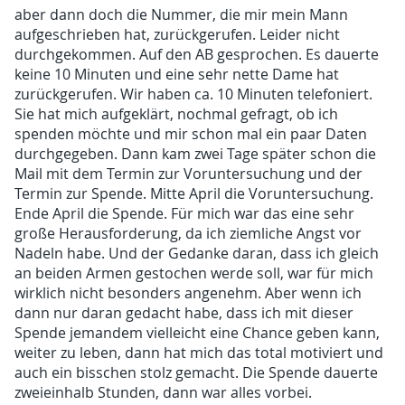
aber dann doch die Nummer, die mir mein Mann
aufgeschrieben hat, zurückgerufen. Leider nicht
durchgekommen. Auf den AB gesprochen. Es dauerte
keine 10 Minuten und eine sehr nette Dame hat
zurückgerufen. Wir haben ca. 10 Minuten telefoniert.
Sie hat mich aufgeklärt, nochmal gefragt, ob ich
spenden möchte und mir schon mal ein paar Daten
durchgegeben. Dann kam zwei Tage später schon die
Mail mit dem Termin zur Voruntersuchung und der
Termin zur Spende. Mitte April die Voruntersuchung.
Ende April die Spende. Für mich war das eine sehr
große Herausforderung, da ich ziemliche Angst vor
Nadeln habe. Und der Gedanke daran, dass ich gleich
an beiden Armen gestochen werde soll, war für mich
wirklich nicht besonders angenehm. Aber wenn ich
dann nur daran gedacht habe, dass ich mit dieser
Spende jemandem vielleicht eine Chance geben kann,
weiter zu leben, dann hat mich das total motiviert und
auch ein bisschen stolz gemacht. Die Spende dauerte
zweieinhalb Stunden, dann war alles vorbei.