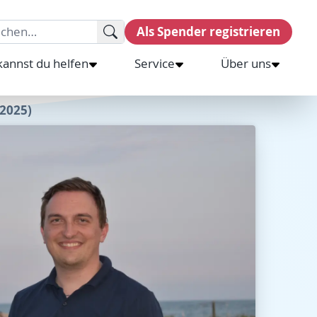
rch for:
Als Spender registrieren
kannst du helfen
Service
Über uns
2025)