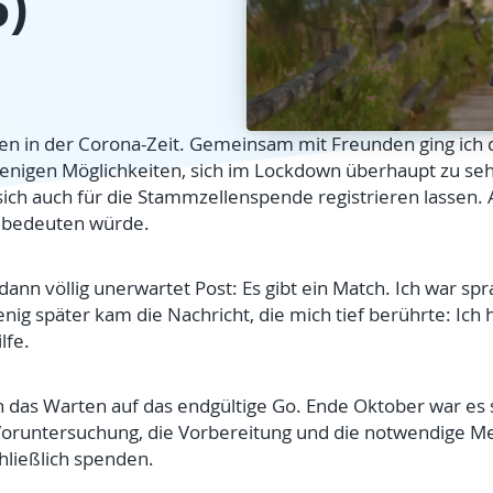
)
ten in der Corona-Zeit. Gemeinsam mit Freunden ging ich
enigen Möglichkeiten, sich im Lockdown überhaupt zu seh
h auch für die Stammzellenspende registrieren lassen. A
l bedeuten würde.
ann völlig unerwartet Post: Es gibt ein Match. Ich war spra
ig später kam die Nachricht, die mich tief berührte: Ich 
lfe.
as Warten auf das endgültige Go. Ende Oktober war es s
Voruntersuchung, die Vorbereitung und die notwendige
hließlich spenden.