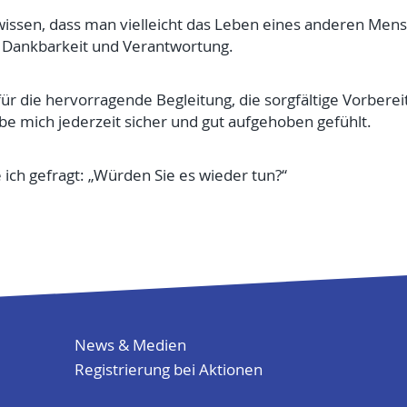
wissen, dass man vielleicht das Leben eines anderen Mensc
 Dankbarkeit und Verantwortung.
für die hervorragende Begleitung, die sorgfältige Vorber
be mich jederzeit sicher und gut aufgehoben gefühlt.
ch gefragt: „Würden Sie es wieder tun?“
News & Medien
Registrierung bei Aktionen