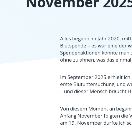
November 2025
Alles begann im Jahr 2020, mit
Blutspende – es war eine der w
Spendenaktionen konnte man sic
ohne zu ahnen, was das einma
Im September 2025 erhielt ich d
erste Blutuntersuchung, und wen
– und dieser Mensch braucht Hi
Von diesem Moment an begann d
Anfang November folgten die 
am 19. November durfte ich sc