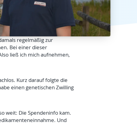
 damals regelmäßig zur
en. Bei einer dieser
lso ließ ich mich aufnehmen,
chlos. Kurz darauf folgte die
habe einen genetischen Zwilling
o weit: Die Spendeninfo kam.
 Medikamenteneinnahme. Und