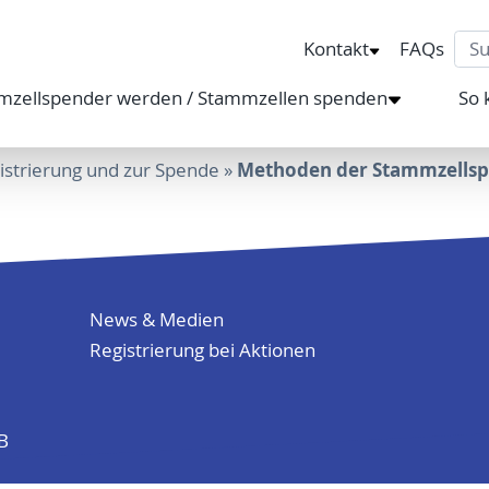
Sea
Kontakt
FAQs
mzellspender werden / Stammzellen spenden
So 
Methoden der Stammzells
istrierung und zur Spende
»
News & Medien
Registrierung bei Aktionen
KB