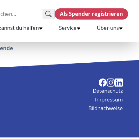
rch for:
Als Spender registrieren
kannst du helfen
Service
Über uns
pende
Datenschutz
Impressum
Bildnachweise