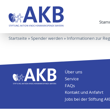
Stam
Startseite
»
Spender werden
»
Informationen zur Reg
Folge uns auf
Über uns
Service
FAQs
Kontakt und Anfahrt
Jobs bei der Stiftung A