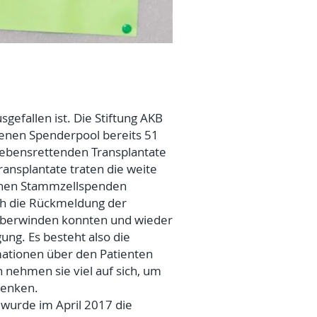
gefallen ist. Die Stiftung AKB
nenen Spenderpool bereits 51
lebensrettenden Transplantate
ansplantate traten die weite
ichen Stammzellspenden
rch die Rückmeldung der
t überwinden konnten und wieder
ng. Es besteht also die
rmationen über den Patienten
h nehmen sie viel auf sich, um
henken.
wurde im April 2017 die