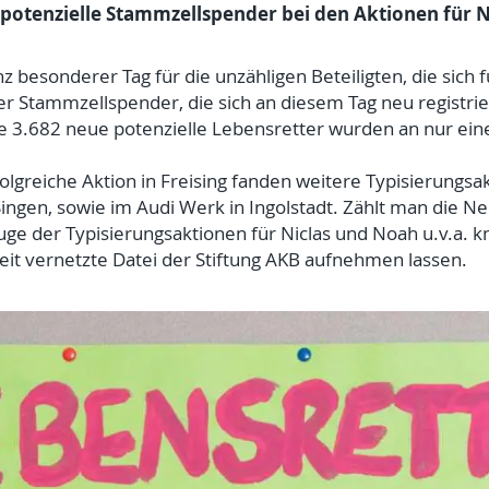
potenzielle Stammzellspender bei den Aktionen für 
 besonderer Tag für die unzähligen Beteiligten, die sich f
r Stammzellspender, die sich an diesem Tag neu registrier
e 3.682 neue potenzielle Lebensretter wurden an nur ein
olgreiche Aktion in Freising fanden weitere Typisierungsakt
ingen, sowie im Audi Werk in Ingolstadt. Zählt man die Ne
uge der Typisierungsaktionen für Niclas und Noah u.v.a. 
eit vernetzte Datei der Stiftung AKB aufnehmen lassen.