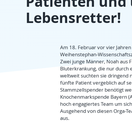
Patienten und 
Lebensretter!
Am 18. Februar vor vier Jahren
Weihenstephan-Wissenschaftsze
Zwei junge Männer, Noah aus Fr
Bluterkrankung, die nur durch 
weltweit suchten sie dringen
fünfte Patient vergeblich auf s
Stammzellspender benötigt wer
Knochenmarkspende Bayern (AKB)
hoch engagiertes Team um sich,
Ausgehend von diesen Orga-Team
aus.