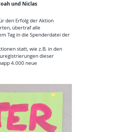
Noah und Niclas
ür den Erfolg der Aktion
ten, übertraf alle
em Tag in die Spenderdatei der
ionen statt, wie z.B. in den
uregistrierungen dieser
knapp 4.000 neue