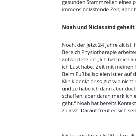
gesunden Stammzellen eines pas
immens belastende Zeit, aber 
Noah und Niclas sind geheilt
Noah, der jetzt 24 Jahre alt 
Bereich Physiotherapie arbeiten
antwortete er: „Ich hab mich 
ich Lust habe. Zeit mit meinen
Beim Fußballspielen ist er auf 
Klinik denkt er so gut wie nich
und zu habe ich dann aber doc
schaffen, aber daran merk ich e
geht.“ Noah hat bereits Kontak
zulässt. Darauf freut er sich se
Niclas, mittlerweile 20 Jahre al