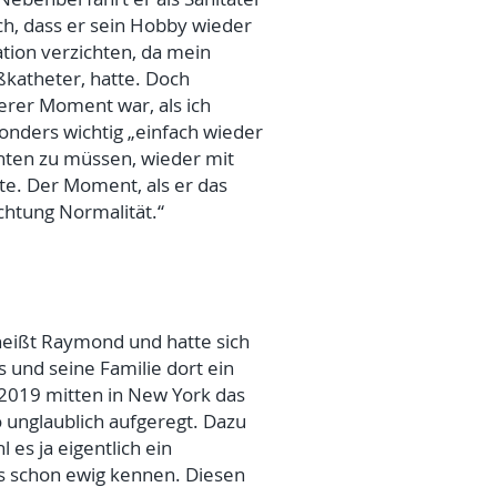
ch, dass er sein Hobby wieder
tion verzichten, da mein
katheter, hatte. Doch
erer Moment war, als ich
onders wichtig „einfach wieder
hten zu müssen, wieder mit
te. Der Moment, als er das
chtung Normalität.“
heißt Raymond und hatte sich
 und seine Familie dort ein
 2019 mitten in New York das
o unglaublich aufgeregt. Dazu
es ja eigentlich ein
ns schon ewig kennen. Diesen