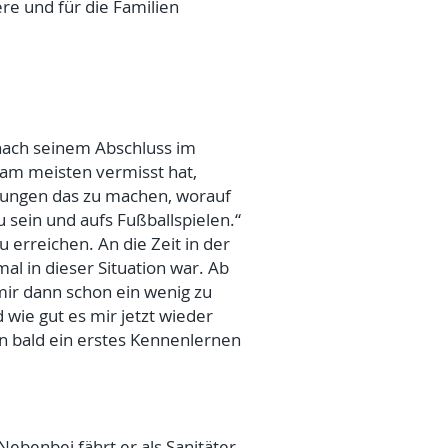
e und für die Familien
 nach seinem Abschluss im
s am meisten vermisst hat,
nkungen das zu machen, worauf
 sein und aufs Fußballspielen.“
 erreichen. An die Zeit in der
al in dieser Situation war. Ab
ir dann schon ein wenig zu
 wie gut es mir jetzt wieder
on bald ein erstes Kennenlernen
 Nebenbei fährt er als Sanitäter