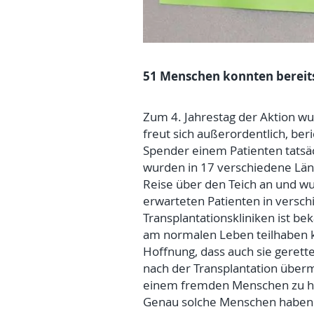
51 Menschen konnten bereit
Zum 4. Jahrestag der Aktion wur
freut sich außerordentlich, b
Spender einem Patienten tatsä
wurden in 17 verschiedene Länd
Reise über den Teich an und w
erwarteten Patienten in versch
Transplantationskliniken ist be
am normalen Leben teilhaben kö
Hoffnung, dass auch sie gerett
nach der Transplantation übermi
einem fremden Menschen zu he
Genau solche Menschen haben g