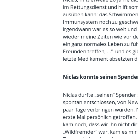
im Rettungsdienst und hilft som
ausüben kann: das Schwimmen. „
Immunsystem noch zu geschwäch
irgendwann war es so weit und 
wieder meine Zeiten wie vor de
ein ganz normales Leben zu fü
Freunden treffen, …“ und es gi
letzte Medikament absetzten dur
Niclas konnte seinen Spender
Niclas durfte „seinen“ Spender
spontan entschlossen, von New M
paar Tage verbringen würden. N
erste Mal persönlich getroffen.
kam noch, dass wir ihn nicht di
„Wildfremder“ war, kam es mir 