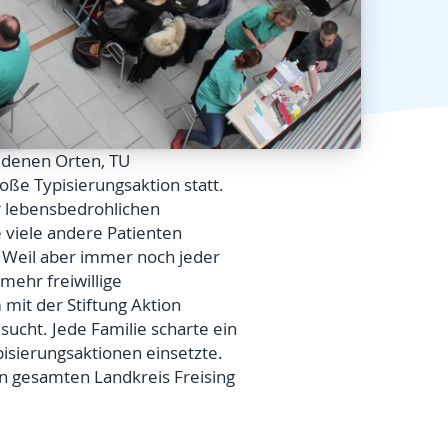
iedenen Orten, TU
e Typisierungsaktion statt.
er lebensbedrohlichen
 viele andere Patienten
 Weil aber immer noch jeder
mehr freiwillige
it der Stiftung Aktion
ucht. Jede Familie scharte ein
pisierungsaktionen einsetzte.
en gesamten Landkreis Freising