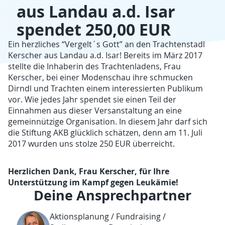
aus Landau a.d. Isar
spendet 250,00 EUR
Ein herzliches “Vergelt´s Gott” an den Trachtenstadl
Kerscher aus Landau a.d. Isar!
Bereits im März 2017
stellte die Inhaberin des Trachtenladens, Frau
Kerscher, bei einer Modenschau ihre schmucken
Dirndl und Trachten einem interessierten Publikum
vor. Wie jedes Jahr spendet sie einen Teil der
Einnahmen aus dieser Versanstaltung an eine
gemeinnützige Organisation. In diesem Jahr darf sich
die Stiftung AKB glücklich schätzen, denn am 11. Juli
2017 wurden uns stolze 250 EUR überreicht.
Herzlichen Dank, Frau Kerscher, für Ihre
Unterstützung im Kampf gegen Leukämie!
Deine Ansprechpartner
Aktionsplanung / Fundraising /