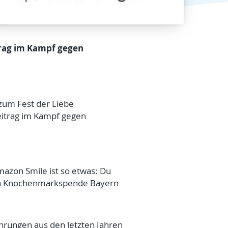
trag im Kampf gegen
 zum Fest der Liebe
itrag im Kampf gegen
mazon Smile ist so etwas: Du
tion Knochenmarkspende Bayern
ahrungen aus den letzten Jahren