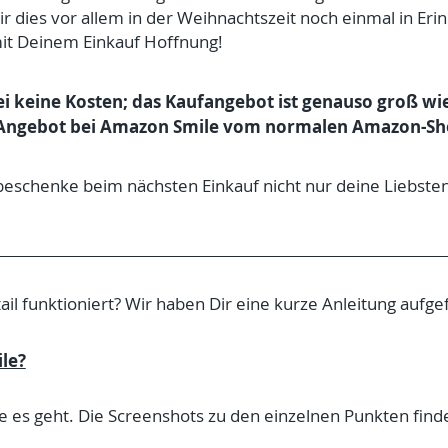
 Dir dies vor allem in der Weihnachtszeit noch einmal in 
it Deinem Einkauf Hoffnung!
ei keine Kosten; das Kaufangebot ist genauso groß wi
h Angebot bei Amazon Smile vom normalen Amazon-Sh
eschenke beim nächsten Einkauf nicht nur deine Liebsten
l funktioniert? Wir haben Dir eine kurze Anleitung aufge
le
?
ie es geht. Die Screenshots zu den einzelnen Punkten fin