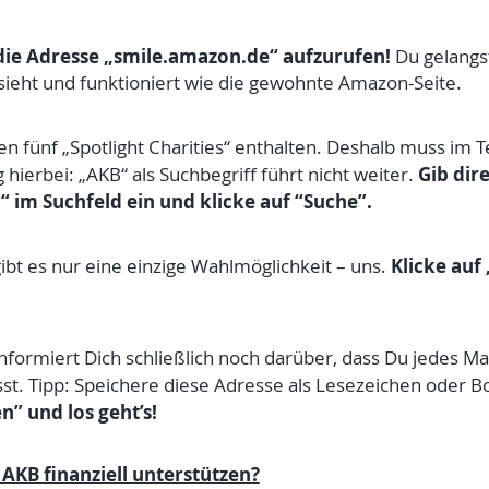
die Adresse „
smile.amazon.de
“ aufzurufen!
Du gelangst
ieht und funktioniert wie die gewohnte Amazon-Seite.
 den fünf „Spotlight Charities“ enthalten. Deshalb muss im T
Gib dir
hierbei: „AKB“ als Suchbegriff führt nicht weiter.
m Suchfeld ein und klicke auf “Suche”.
Klicke auf
ibt es nur eine einzige Wahlmöglichkeit – uns.
nformiert Dich schließlich noch darüber, dass Du jedes Ma
st. Tipp: Speichere diese Adresse als Lesezeichen oder 
n” und los geht’s!
 AKB finanziell unterstützen?