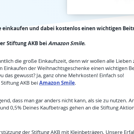
einkaufen und dabei kostenlos einen wichtigen Bei
der Stiftung AKB bei
Amazon Smile
.
ntlich die große Einkaufszeit, denn wir wollen alle Lieben
m Einkaufen der Weihnachtsgeschenke einen wichtigen Be
Du das gewusst? Ja, ganz ohne Mehrkosten! Einfach so!
Amazon Smile
 Stiftung AKB bei
.
nd, dass man gar anders nicht kann, als sie zu nutzen. A
n und 0,5% Deines Kaufbetrags gehen an die Stiftung Ak
terstützung der Stiftung AKB mit Kleinbeträgen. Unsere Erf