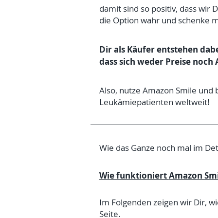
damit sind so positiv, dass wir
die Option wahr und schenke m
Dir als Käufer entstehen dab
dass sich weder Preise noc
Also, nutze Amazon Smile und b
Leukämiepatienten weltweit!
Wie das Ganze noch mal im Detai
Wie funktioniert
Amazon Smi
Im Folgenden zeigen wir Dir, w
Seite.