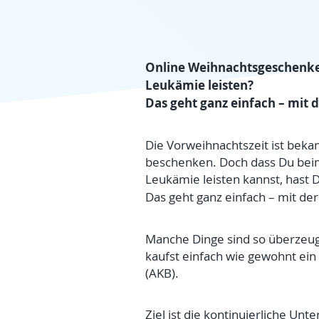
Online Weihnachtsgeschenke 
Leukämie leisten?
Das geht ganz einfach – mit 
Die Vorweihnachtszeit ist bekan
beschenken. Doch dass Du bei
Leukämie leisten kannst, hast 
Das geht ganz einfach – mit der
Manche Dinge sind so überzeuge
kaufst einfach wie gewohnt ei
(AKB).
Ziel ist die kontinuierliche Un