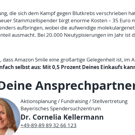
tung, die sich dem Kampf gegen Blutkrebs verschrieben hat
neuer Stammzellspender birgt enorme Kosten – 35 Euro mu
nders aufbringen, wobei die aufwendige molekulargenet
il ausmacht. Bei 20.000 Neutypisierungen im Jahr ist 
, dass Amazon Smile eine großartige Gelegenheit ist, im A
nfach selbst aus: Mit
0,5 Prozent Deines Einkaufs kan
Deine Ansprechpartne
Aktionsplanung / Fundraising / Stellvertretung
Bayerisches Spendersuchzentrum
Dr. Cornelia Kellermann
+49-89-89 89 32 66 123