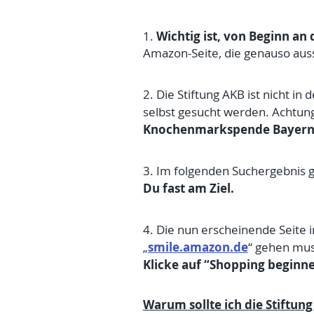
Wichtig ist, von Beginn an 
1.
Amazon-Seite, die genauso auss
2. Die Stiftung AKB ist nicht in
selbst gesucht werden. Achtung 
Knochenmarkspende Bayern“ i
3. Im folgenden Suchergebnis g
Du fast am Ziel.
4. Die nun erscheinende Seite i
smile.amazon.de
„
“ gehen mus
Klicke auf “Shopping beginne
Warum sollte ich die Stiftung