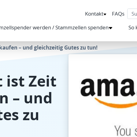
Sea
Kontakt
FAQs
mzellspender werden / Stammzellen spenden
So 
kaufen – und gleichzeitig Gutes zu tun!
ist Zeit
n – und
tes zu