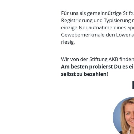
Für uns als gemeinnützige Stif
Registrierung und Typisierung 
einzige Neuaufnahme eines Spe
Gewebemerkmale den Löwenante
riesig.
Wir von der Stiftung AKB finden
Am besten probierst Du es ei
selbst zu bezahlen!