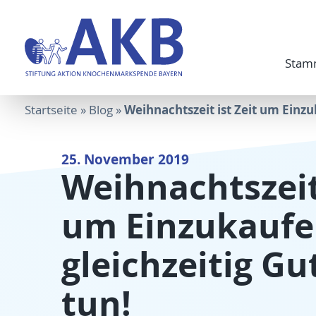
Stam
Weihnachtszeit ist Zeit um Einzu
Startseite
»
Blog
»
25. November 2019
Weihnachtszeit 
um Einzukaufe
gleichzeitig Gu
tun!