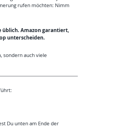
Erinnerung rufen möchten: Nimm
e üblich. Amazon garantiert,
op unterscheiden.
, sondern auch viele
führt:
dest Du unten am Ende der