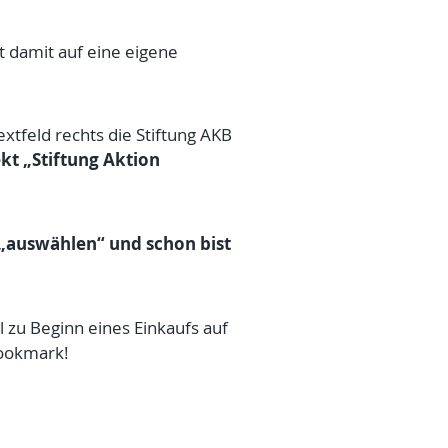
 damit auf eine eigene
extfeld rechts die Stiftung AKB
ekt „Stiftung Aktion
 „auswählen“ und schon bist
l zu Beginn eines Einkaufs auf
Bookmark!