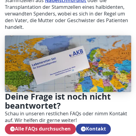
Nabelschnurblut
Stammzellen aus
oder die
Transplantation der Stammzellen eines halbidenten,
verwandten Spenders, wobei es sich in der Regel um
den Vater, die Mutter oder Geschwister des Patienten
handelt.
Deine Frage ist noch nicht
beantwortet?
Schau in unseren restlichen FAQs oder nimm Kontakt
auf. Wir helfen dir gerne weiter!
Alle FAQs durchsuchen
Kontakt