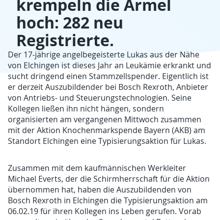
krempeln die Ärmel
hoch: 282 neu
Registrierte.
Der 17-jährige angelbegeisterte Lukas aus der Nähe
von Elchingen ist dieses Jahr an Leukämie erkrankt und
sucht dringend einen Stammzellspender. Eigentlich ist
er derzeit Auszubildender bei Bosch Rexroth, Anbieter
von Antriebs- und Steuerungstechnologien. Seine
Kollegen ließen ihn nicht hängen, sondern
organisierten am vergangenen Mittwoch zusammen
mit der Aktion Knochenmarkspende Bayern (AKB) am
Standort Elchingen eine Typisierungsaktion für Lukas.
Zusammen mit dem kaufmännischen Werkleiter
Michael Everts, der die Schirmherrschaft für die Aktion
übernommen hat, haben die Auszubildenden von
Bosch Rexroth in Elchingen die Typisierungsaktion am
06.02.19 für ihren Kollegen ins Leben gerufen. Vorab