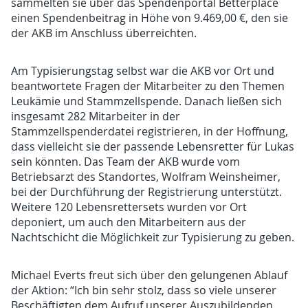
sammelten sie über das Spendenportal Betterplace
einen Spendenbeitrag in Höhe von 9.469,00 €, den sie
der AKB im Anschluss überreichten.
Am Typisierungstag selbst war die AKB vor Ort und
beantwortete Fragen der Mitarbeiter zu den Themen
Leukämie und Stammzellspende. Danach ließen sich
insgesamt 282 Mitarbeiter in der
Stammzellspenderdatei registrieren, in der Hoffnung,
dass vielleicht sie der passende Lebensretter für Lukas
sein könnten. Das Team der AKB wurde vom
Betriebsarzt des Standortes, Wolfram Weinsheimer,
bei der Durchführung der Registrierung unterstützt.
Weitere 120 Lebensrettersets wurden vor Ort
deponiert, um auch den Mitarbeitern aus der
Nachtschicht die Möglichkeit zur Typisierung zu geben.
Michael Everts freut sich über den gelungenen Ablauf
der Aktion: “Ich bin sehr stolz, dass so viele unserer
Beschäftigten dem Aufruf unserer Auszubildenden