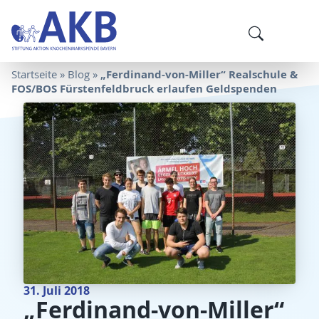
„Ferdinand-von-Miller“ Realschule &
Startseite
»
Blog
»
FOS/BOS Fürstenfeldbruck erlaufen Geldspenden
31. Juli 2018
„Ferdinand-von-Miller“