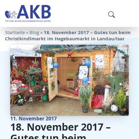
18. November 2017 – Gutes tun beim
Startseite
»
Blog
»
Christkindlmarkt im Hagebaumarkt in Landau/Isar
11. November 2017
18. November 2017 –
Gutes tun beim