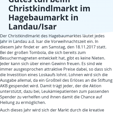
Christkindlmarkt im
Hagebaumarkt in
Landau/Isar
Der Christkindlmarkt des Hagebaumarktes läutet jedes
Jahr in Landau a.d. Isar die Vorweihnachtszeit ein. In
diesem Jahr findet er am Samstag, den 18.11.2017 statt.
Bei der großen Tombola, die sich bereits zum
Besuchermagneten entwickelt hat, gibt es keine Nieten.
Jeder kann sich über einen Gewinn freuen. Es sind wie
immer ausgesprochen attraktive Preise dabei, so dass sich
die Investition eines Loskaufs lohnt. Lohnen wird sich die
Ausgabe allemal, da ein Großteil des Erlöses an die Stiftung
AKB gespendet wird. Damit trägt jeder, der die Aktion
unterstützt, dazu bei, Leukämiepatienten zum passenden
Spender zu verhelfen und ihnen damit die Chance auf
Heilung zu ermöglichen.
Auch dieses Jahr wird sich der Markt durch die kreative