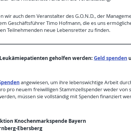
en wir auch dem Veranstalter des G.O.N.D., der Manage
em Geschäftsführer Timo Hofmann, die es uns ermögliche
er den Teilnehmenden neue Lebensretter zu finden.
 Leukämiepatienten geholfen werden:
Geld spenden
u
Spenden
angewiesen, um ihre lebenswichtige Arbeit durc
ro pro neuem freiwilligen Stammzellspender weder von st
en, müssen sie vollständig mit Spenden finanziert wer
 Aktion Knochenmarkspende Bayern
rnberg-Ebersberg