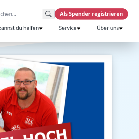
rch for:
Als Spender registrieren
kannst du helfen
Service
Über uns