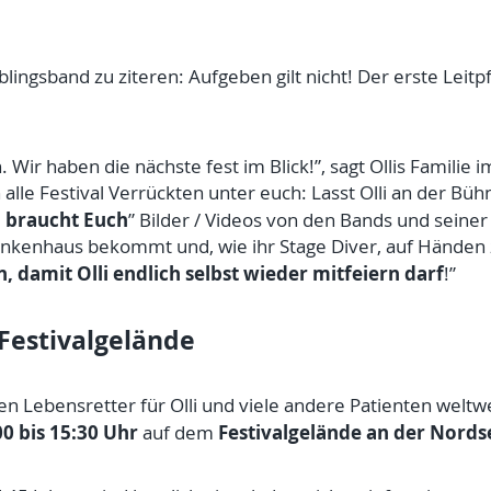
lingsband zu ziteren: Aufgeben gilt nicht! Der erste Leit
 Wir haben die nächste fest im Blick!”, sagt Ollis Familie
alle Festival Verrückten unter euch: Lasst Olli an der Büh
i braucht Euch
” Bilder / Videos von den Bands und seiner
nkenhaus bekommt und, wie ihr Stage Diver, auf Händen 
n, damit Olli endlich selbst wieder mitfeiern darf
!”
Festivalgelände
en Lebensretter für Olli und viele andere Patienten weltw
00 bis 15:30 Uhr
Festivalgelände an der Nords
auf dem