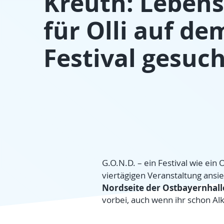
Kreuth: Lebens
für Olli auf d
Festival gesuc
G.O.N.D. – ein Festival wie ei
viertägigen Veranstaltung ansi
Nordseite der Ostbayernhall
vorbei, auch wenn ihr schon Alk