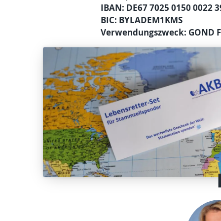
IBAN: DE67 7025 0150 0022 3
BIC: BYLADEM1KMS
Verwendungszweck: GOND Fe