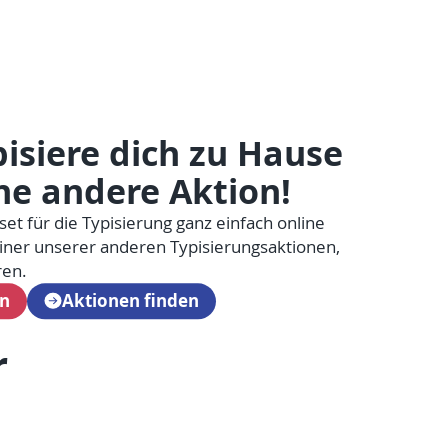
isiere dich zu Hause
ne andere Aktion!
set für die Typisierung ganz einfach online
ner unserer anderen Typisierungsaktionen,
ren.
en
Aktionen finden
r