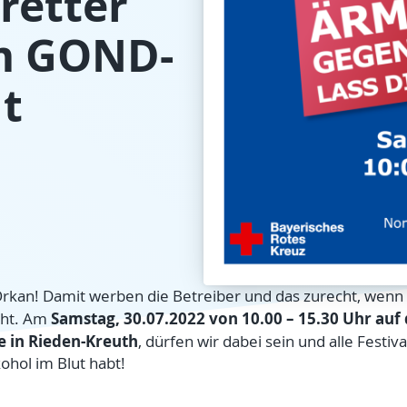
retter
em GOND-
ht
n Orkan! Damit werben die Betreiber und das zurecht, wenn
Samstag, 30.07.2022 von 10.00 – 15.30 Uhr auf
eht. Am
e
in Rieden-Kreuth
, dürfen wir dabei sein und alle Festi
ohol im Blut habt!