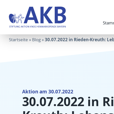
Stam
30.07.2022 in Rieden-Kreuth: Le
Startseite
»
Blog
»
Aktion am 30.07.2022
30.07.2022 in R