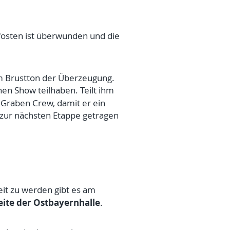
pfosten ist überwunden und die
 im Brustton der Überzeugung.
nen Show teilhaben. Teilt ihm
 Graben Crew, damit er ein
zur nächsten Etappe getragen
eit zu werden gibt es am
eite der Ostbayernhalle
.