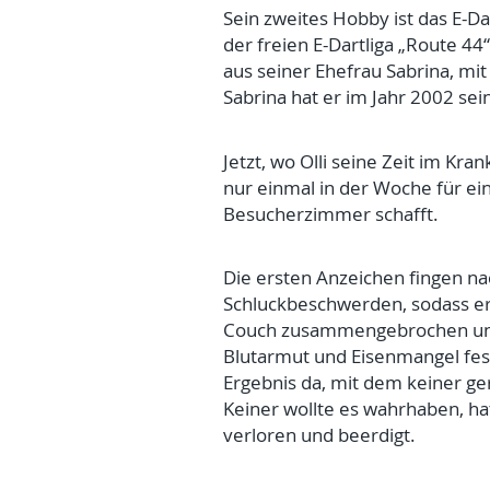
Sein zweites Hobby ist das E-D
der freien E-Dartliga „Route 44
aus seiner Ehefrau Sabrina, mit 
Sabrina hat er im Jahr 2002 se
Jetzt, wo Olli seine Zeit im Kr
nur einmal in der Woche für ein
Besucherzimmer schafft.
Die ersten Anzeichen fingen n
Schluckbeschwerden, sodass er 
Couch zusammengebrochen und 
Blutarmut und Eisenmangel festg
Ergebnis da, mit dem keiner g
Keiner wollte es wahrhaben, ha
verloren und beerdigt.