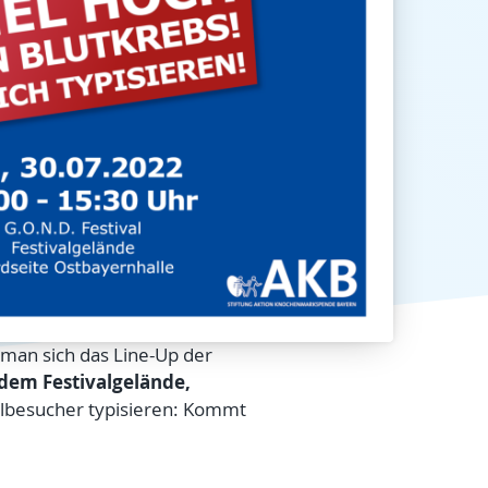
 man sich das Line-Up der
 dem Festivalgelände,
valbesucher typisieren: Kommt