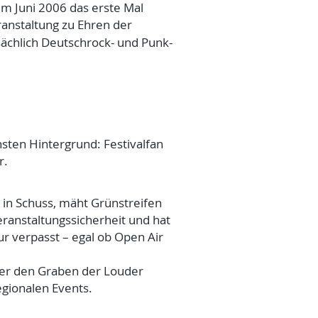
im Juni 2006 das erste Mal
eranstaltung zu Ehren der
ächlich Deutschrock- und Punk-
nsten Hintergrund: Festivalfan
r.
 in Schuss, mäht Grünstreifen
Veranstaltungssicherheit und hat
r verpasst – egal ob Open Air
 er den Graben der Louder
egionalen Events.