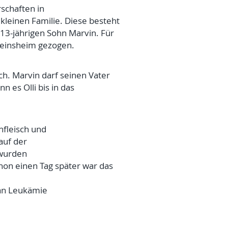
schaften in
 kleinen Familie. Diese besteht
m 13-jährigen Sohn Marvin. Für
 Geinsheim gezogen.
ch. Marvin darf seinen Vater
 es Olli bis in das
nfleisch und
auf der
 wurden
chon einen Tag später war das
 an Leukämie