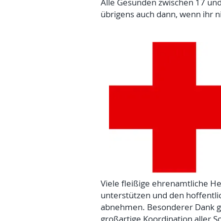
Alle Gesunden zwischen 17 und 4
übrigens auch dann, wenn ihr ni
Viele fleißige ehrenamtliche 
unterstützen und den hoffentlic
abnehmen. Besonderer Dank gilt
großartige Koordination aller S