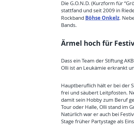
Die G.O.N.D. (Kurzform für “Grö
stattfand und seit 2009 in Ried
Böhse Onkelz
Rockband
. Nebe
Bands.
Ärmel hoch für Festiv
Dass ein Team der Stiftung AKB 
Olli ist an Leukämie erkrankt
Hauptberuflich hält er bei der
frei und säubert Leitpfosten. N
damit sein Hobby zum Beruf gem
Tour oder Halle, Olli stand im
Natürlich war er auch bei Fest
Stage früher Partystage als Ein