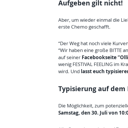
Aufgeben gilt nicht!
Aber, um wieder einmal die Lieb
erste Chemo geschafft.
“Der Weg hat noch viele Kurven.
“Wir haben eine große BITTE an 
Facebookseite “Oll
auf seiner
wenig FESTIVAL FEELING im Kra
lasst euch typisiere
wird. Und
Typisierung auf dem 
Die Möglichkeit, zum potenziell
Samstag, den 30. Juli von 10: