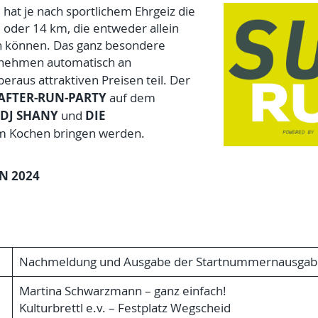
at je nach sportlichem Ehrgeiz die
 oder 14 km, die entweder allein
n können. Das ganz besondere
n nehmen automatisch an
eraus attraktiven Preisen teil. Der
AFTER-RUN-PARTY
auf dem
DJ SHANY
DIE
und
 Kochen bringen werden.
N 2024
Nachmeldung und Ausgabe der Startnummernausgab
Martina Schwarzmann – ganz einfach!
Kulturbrettl e.v. – Festplatz Wegscheid