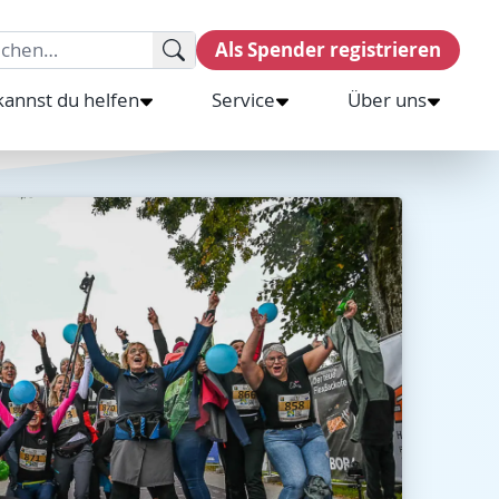
rch for:
Als Spender registrieren
kannst du helfen
Service
Über uns