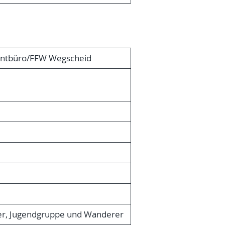
entbüro/FFW Wegscheid
lker, Jugendgruppe und Wanderer