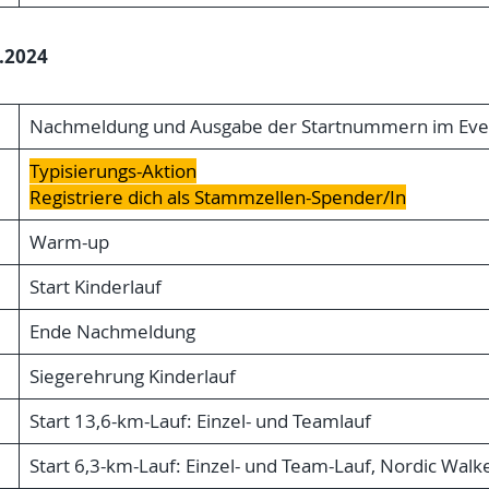
.2024
Nachmeldung und Ausgabe der Startnummern im Ev
Typisierungs-Aktion
Registriere dich als Stammzellen-Spender/In
Warm-up
Start Kinderlauf
Ende Nachmeldung
Siegerehrung Kinderlauf
Start 13,6-km-Lauf: Einzel- und Teamlauf
Start 6,3-km-Lauf: Einzel- und Team-Lauf, Nordic Wa