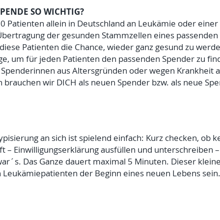
PENDE SO WICHTIG?
00 Patienten allein in Deutschland an Leukämie oder eine
 Übertragung der gesunden Stammzellen eines passenden 
iese Patienten die Chance, wieder ganz gesund zu werden
ge, um für jeden Patienten den passenden Spender zu fin
 Spenderinnen aus Altersgründen oder wegen Krankheit 
 brauchen wir DICH als neuen Spender bzw. als neue Spe
ypisierung an sich ist spielend einfach: Kurz checken, ob 
fft – Einwilligungserklärung ausfüllen und unterschreiben
ar´s. Das Ganze dauert maximal 5 Minuten. Dieser klein
 Leukämiepatienten der Beginn eines neuen Lebens sein