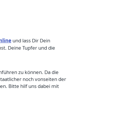
nline
und lass Dir Dein
hst. Deine Tupfer und die
hführen zu können. Da die
aatlicher noch vonseiten der
 Bitte hilf uns dabei mit