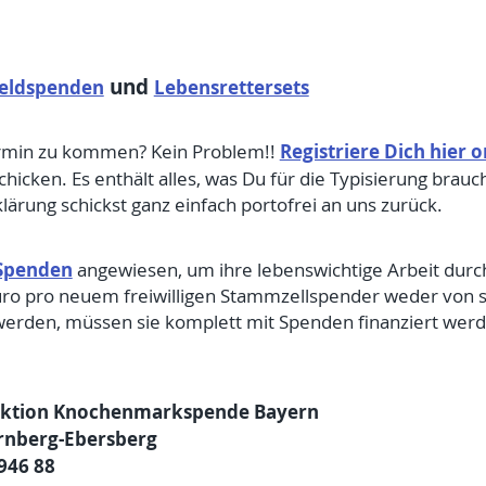
und
eldspenden
Lebensrettersets
Registriere Dich hier o
ermin zu kommen? Kein Problem!!
icken. Es enthält alles, was Du für die Typisierung brauc
lärung schickst ganz einfach portofrei an uns zurück.
Spenden
angewiesen, um ihre lebenswichtige Arbeit durc
ro pro neuem freiwilligen Stammzellspender weder von st
en, müssen sie komplett mit Spenden finanziert werden.
 Aktion Knochenmarkspende Bayern
rnberg-Ebersberg
946 88