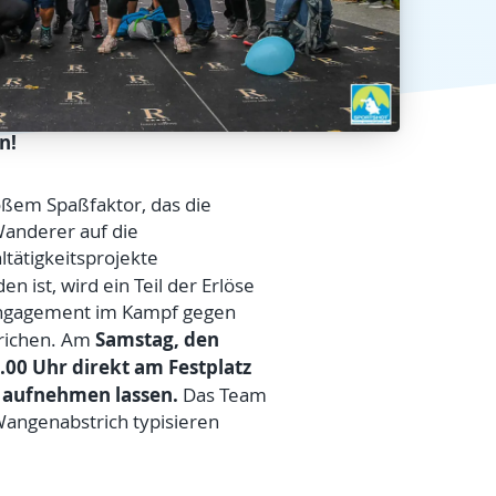
n!
ßem Spaßfaktor, das die
Wanderer auf die
tätigkeitsprojekte
n ist, wird ein Teil der Erlöse
Engagement im Kampf gegen
Samstag, den
trichen. Am
.00 Uhr direkt am Festplatz
n aufnehmen lassen.
Das Team
 Wangenabstrich typisieren