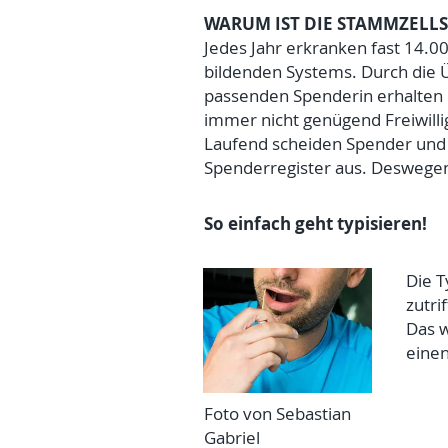
WARUM IST DIE STAMMZELLS
Jedes Jahr erkranken fast 14.0
bildenden Systems. Durch die
passenden Spenderin erhalten d
immer nicht genügend Freiwilli
Laufend scheiden Spender und
Spenderregister aus. Deswegen
So einfach geht typisieren!
Die T
zutri
Das w
einen
Foto von Sebastian
Gabriel