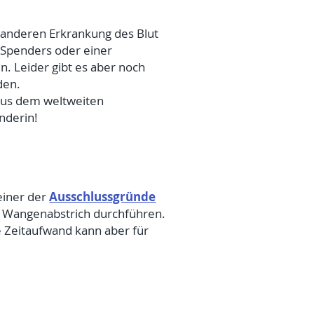
r anderen Erkrankung des Blut
Spenders oder einer
. Leider gibt es aber noch
den.
aus dem weltweiten
nderin!
Ausschlussgründe
keiner der
 – Wangenabstrich durchführen.
e Zeitaufwand kann aber für
.