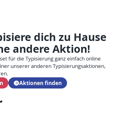
isiere dich zu Hause
ne andere Aktion!
set für die Typisierung ganz einfach online
ner unserer anderen Typisierungsaktionen,
ren.
en
Aktionen finden
r