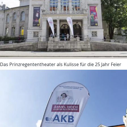
Das Prinzregententheater als Kulisse für die 25 Jahr Feier