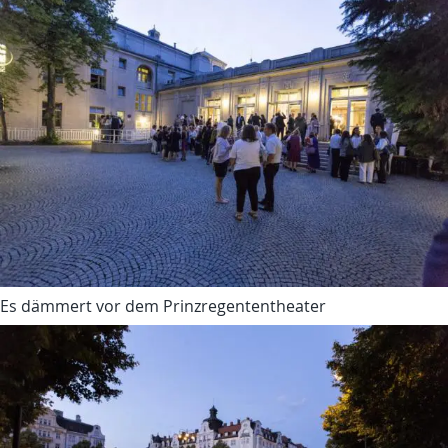
Es dämmert vor dem Prinzregententheater