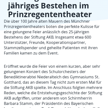
jähriges Bestehen im
Prinzregententheater
Die über 100 Jahre alten Mauern des Münchner
Prinzregententheaters boten die perfekte Kulisse für
eine gelungene Feier anlässlich des 25-jährigen
Bestehens der Stiftung AKB. Insgesamt etwa 600
Unterstützer, Freunde, Kooperationspartner,
Stammzellspender und geheilte Patienten mit ihren
Familien kamen zu dem Event.
Eröffnet wurde die Feier von einem kurzen, aber sehr
gelungenen Konzert des Schulorchesters der
Benediktinerabtei Niederalteich des Gymnasiums St.
Gotthard, das an diesem Tag nicht zum ersten Mal für
die Stiftung AKB spielte. Im Anschluss folgten mehrere
Reden, welche die Entstehungsgeschichte der Stiftung
AKB aufgriffen, unter anderem von Schirmherrin
Barbara Stamm, der Präsidentin des Bayerischen