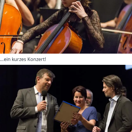
…ein kurzes Konzert!