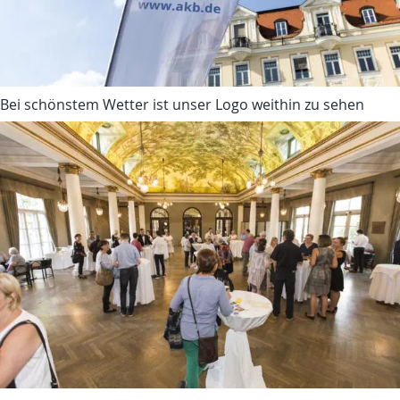
Bei schönstem Wetter ist unser Logo weithin zu sehen