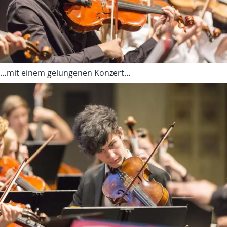
…mit einem gelungenen Konzert…