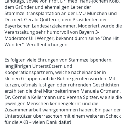
Landtags, sowie von Prof. Dr. med. Hans-Jochem Kolb,
dem Gründer und ehemaligen Leiter der
Stammzelltransplantation an der LMU München und
Dr. med. Gerald Quitterer, dem Präsidenten der
Bayerischen Landesärztekammer. Moderiert wurde die
Veranstaltung sehr humorvoll von Bayern 3-
Moderator Ulli Wenger, bekannt durch seine “One Hit
Wonder”- Veröffentlichungen.
Es folgten viele Ehrungen von Stammzellspendern,
langjährigen Unterstützern und
Kooperationspartnern, welche nacheinander in
kleinen Gruppen auf die Bühne gerufen wurden. Mit
kurzen, oftmals lustigen oder rührenden Geschichten
erzählten die drei Mitarbeiterinnen Manuela Ortmann,
Dr. Cornelia Kellermann und Verena Spitzer, wie sie die
jeweiligen Menschen kennengelernt und die
Zusammenarbeit wahrgenommen haben. Ein paar der
Unterstützer überraschten mit einem weiteren Scheck
für die AKB – vielen Dank dafür!