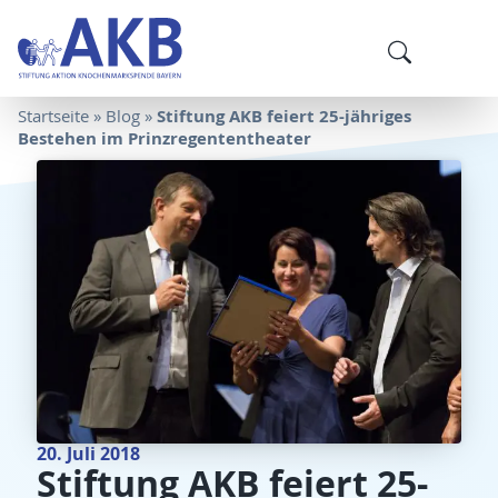
Stiftung AKB feiert 25-jähriges
Startseite
»
Blog
»
Bestehen im Prinzregententheater
20. Juli 2018
Stiftung AKB feiert 25-