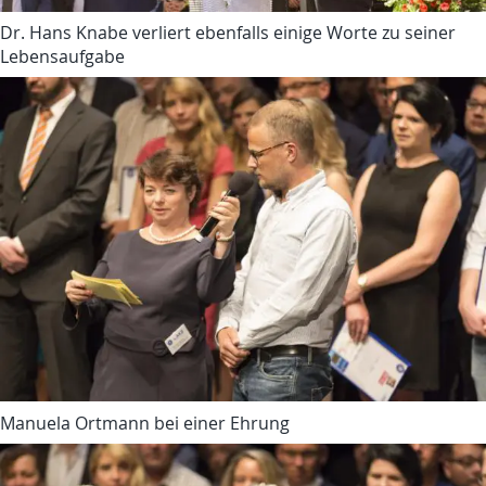
Dr. Hans Knabe verliert ebenfalls einige Worte zu seiner
Lebensaufgabe
Manuela Ortmann bei einer Ehrung