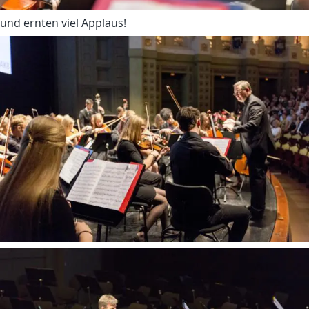
und ernten viel Applaus!