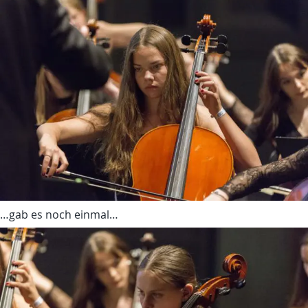
…gab es noch einmal…