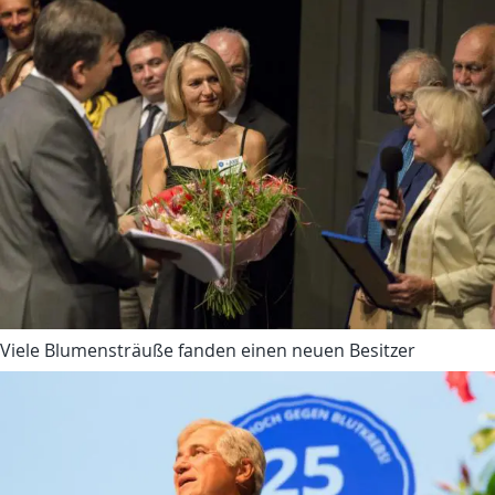
Viele Blumensträuße fanden einen neuen Besitzer