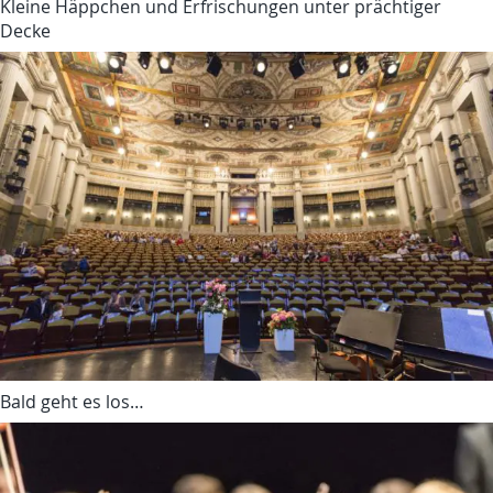
Kleine Häppchen und Erfrischungen unter prächtiger
Decke
Bald geht es los…