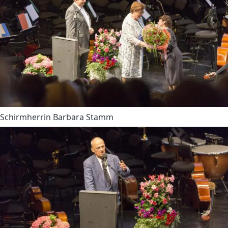
Schirmherrin Barbara Stamm