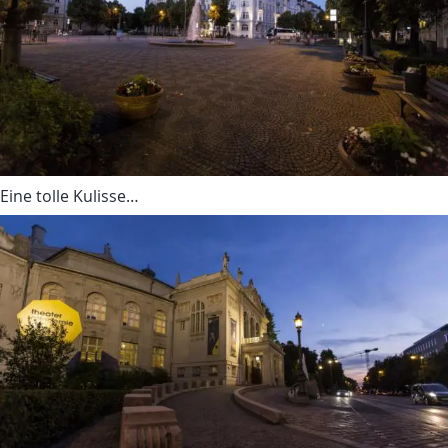
Eine tolle Kulisse…