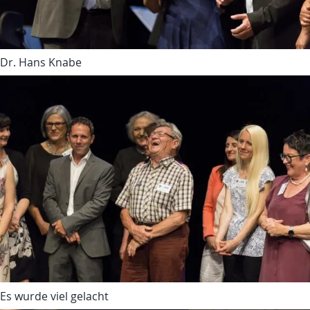
Dr. Hans Knabe
Es wurde viel gelacht