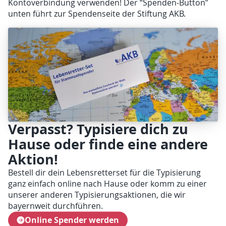
Kontoverbindung verwenden! Der “Spenden-Button”
unten führt zur Spendenseite der Stiftung AKB.
Verpasst? Typisiere dich zu
Hause oder finde eine andere
Aktion!
Bestell dir dein Lebensretterset für die Typisierung
ganz einfach online nach Hause oder komm zu einer
unserer anderen Typisierungsaktionen, die wir
bayernweit durchführen.
Online Spender werden