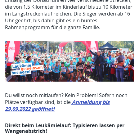
Entlang der Donau führen vier verschiedene Strecken,
die von 1,5 Kilometer im Kinderlauf bis zu 10 Kilometer
im Langstreckenlauf reichen. Die Sieger werden ab 16
Uhr geehrt, bis dahin gibt es ein buntes
Rahmenprogramm für die ganze Familie.
Du willst noch mitlaufen? Kein Problem! Sofern noch
Anmeldung bis
Plätze verfügbar sind, ist die
29.09.2022 geöffnet!
Direkt beim Leukämielauf: Typisieren lassen per
Wangenabstrich!