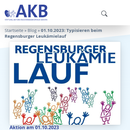
01.10.2023: Typisieren beim
Startseite
»
Blog
»
Regensburger Leukämielauf
Aktion am 01.10.2023