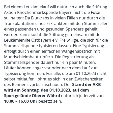
Bei einem Leukämielauf will natürlich auch die Stiftung
Aktion Knochenmarkspende Bayern nicht die Füße
stillhalten: Da Blutkrebs in vielen Fällen nur durch die
Transplantation eines Erkrankten mit den Stammzellen
eines passenden und gesunden Spenders geheilt
werden kann, sucht die Stiftung gemeinsam mit der
Leukämiehilfe Ostbayern e.V. Freiwillige, die sich für die
Stammzellspende typisieren lassen. Eine Typisierung
erfolgt durch einen einfachen Wangenabstrich mit
Mundschleimhauttupfern. Die Registrierung als
Stammzellspender dauert nur ein paar Minuten,
Läufer können sogar vor oder nach dem Lauf zur
Typisierung kommen. Für alle, die am 01.10.2023 nicht
selbst mitlaufen, lohnt es sich in den Zwischenzeiten
Stand der AKB
des Rennens vorbeizuschauen. Der
wird am Sonntag, den 01.10.2023, auf dem
Sportgelände Oberer Wöhrd
natürlich jederzeit von
10.00 ­– 16.00 Uhr
besetzt sein.