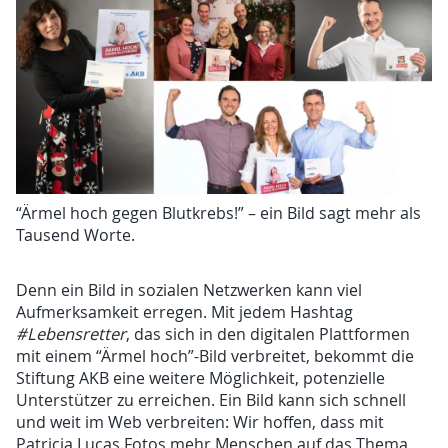
“Ärmel hoch gegen Blutkrebs!” – ein Bild sagt mehr als
Tausend Worte.
Denn ein Bild in sozialen Netzwerken kann viel
Aufmerksamkeit erregen. Mit jedem Hashtag
#Lebensretter
, das sich in den digitalen Plattformen
mit einem “Ärmel hoch”-Bild verbreitet, bekommt die
Stiftung AKB eine weitere Möglichkeit, potenzielle
Unterstützer zu erreichen. Ein Bild kann sich schnell
und weit im Web verbreiten: Wir hoffen, dass mit
Patricia Lucas Fotos mehr Menschen auf das Thema