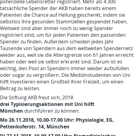
potenzielle Lebensretter registriert. Mehr als 4.300
tatsächliche Spender der AKB haben bereits einem
Patienten die Chance auf Heilung geschenkt, indem sie
selbstlos ihre gesunden Stammzellen gespendet haben.
Weltweit sind aber immer noch zu wenig Spender
registriert sind, um für jeden Patienten den passenden
Spender zu finden. Außerdem scheiden jedes Jahr
Tausende von Spendern aus dem weltweiten Spendernetz
wieder aus, weil sie die Altersgrenze von 61 Jahren erreicht
haben oder weil sie selbst erkrankt sind. Darum ist es
wichtig, den Pool an Spendern immer wieder aufzufüllen
oder sogar zu vergrößern. Die Medizinstudenten von Uni
hilft investieren einen Großteil Ihrer Freizeit, um einen
Beitrag zu leisten.
Die Stiftung AKB freut sich, 2018
drei Typisierungsaktionen mit Uni hilft
München
durchführen zu können:
Mo 26.11.2018, 10.0
0-17.00 Uhr: Physiologie, EG,
Pettenkoferstr. 14, München
Di 27.11.2018, 10.00-17.00 Uhr: Biomedizinisches