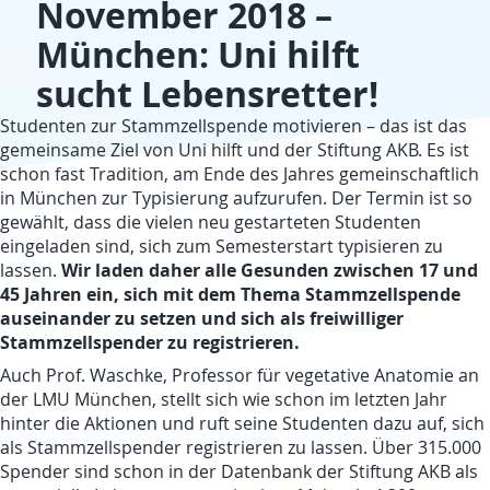
November 2018 –
München: Uni hilft
sucht Lebensretter!
Studenten zur Stammzellspende motivieren – das ist das
gemeinsame Ziel von Uni hilft und der Stiftung AKB. Es ist
schon fast Tradition, am Ende des Jahres gemeinschaftlich
in München zur Typisierung aufzurufen.
Der Termin ist so
gewählt, dass die vielen neu gestarteten Studenten
eingeladen sind, sich zum Semesterstart typisieren zu
Wir laden daher alle Gesunden zwischen 17 und
lassen.
45 Jahren ein, sich mit dem Thema Stammzellspende
auseinander zu setzen und sich als freiwilliger
Stammzellspender zu registrieren.
Auch Prof. Waschke, Professor für vegetative Anatomie an
der LMU München, stellt sich wie schon im letzten Jahr
hinter die Aktionen und ruft seine Studenten dazu auf, sich
als Stammzellspender registrieren zu lassen. Über 315.000
Spender sind schon in der Datenbank der Stiftung AKB als