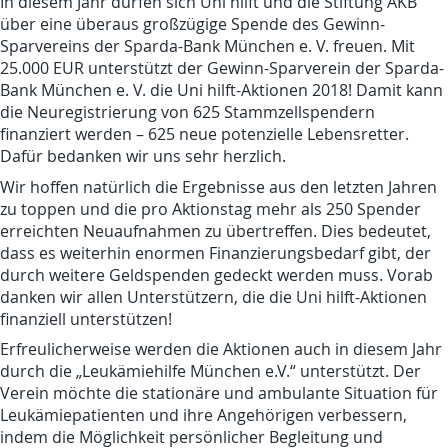
In diesem Jahr dürfen sich Uni hilft und die Stiftung AKB
über eine überaus großzügige Spende des
Gewinn-
Sparvereins der Sparda-Bank München e. V.
freuen. Mit
25.000 EUR unterstützt der Gewinn-Sparverein der Sparda-
Bank München e. V. die Uni hilft-Aktionen 2018! Damit kann
die Neuregistrierung von 625 Stammzellspendern
finanziert werden – 625 neue potenzielle Lebensretter.
Dafür bedanken wir uns sehr herzlich.
Wir hoffen natürlich die Ergebnisse aus den letzten Jahren
zu toppen und die pro Aktionstag mehr als 250 Spender
erreichten Neuaufnahmen zu übertreffen. Dies bedeutet,
dass es weiterhin enormen Finanzierungsbedarf gibt, der
durch weitere Geldspenden gedeckt werden muss. Vorab
danken wir allen Unterstützern, die die Uni hilft-Aktionen
finanziell unterstützen!
Erfreulicherweise werden die Aktionen auch in diesem Jahr
durch die „
Leukämiehilfe München e.V.
“ unterstützt. Der
Verein möchte die stationäre und ambulante Situation für
Leukämiepatienten und ihre Angehörigen verbessern,
indem die Möglichkeit persönlicher Begleitung und