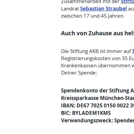
Stift
Zusammenarbeit mit der
Sebastian Straubel
Landrat
au
zwischen 17 und 45 Jahren.
Auch von Zuhause aus hel
Die Stiftung AKB ist immer auf
Registrierungskosten von 35 Eu
Krankenkassen übernommen werd
Deiner Spende:
Spendenkonto der Stiftung
Kreissparkasse München-Sta
IBAN: DE67 7025 0150 0022 3
BIC: BYLADEM1KMS
Verwendungszweck: Spende