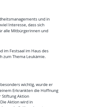
ndheitsmanagements und in
viel Interesse, dass sich
ür alle Mitbürgerinnen und
d im Festsaal im Haus des
auch zum Thema Leukämie.
besonders wichtig, wurde er
 einem Erkrankten die Hoffnung
r Stiftung Aktion
Die Aktion wird in