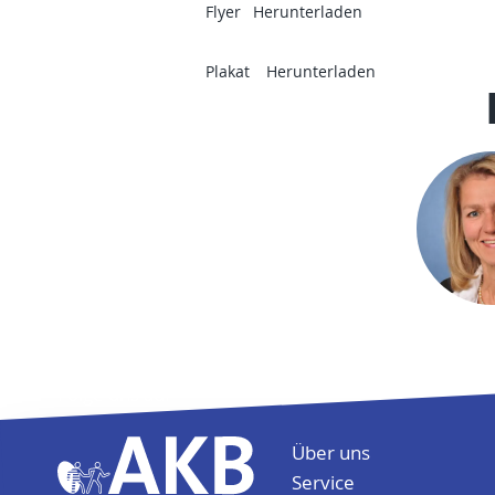
Flyer
Herunterladen
Plakat
Herunterladen
Folge uns auf
Über uns
Service