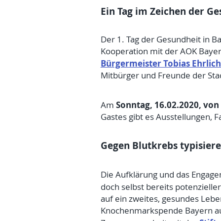
Ein Tag im Zeichen der G
Der 1. Tag der Gesundheit in 
Kooperation mit der AOK Bayern 
Bürgermeister Tobias Ehrlic
Mitbürger und Freunde der Stad
Sonntag, 16.02.2020, von 
Am
Gastes gibt es Ausstellungen,
Gegen Blutkrebs typisiere
Die Aufklärung und das Engag
doch selbst bereits potenzielle
auf ein zweites, gesundes Lebe
Knochenmarkspende Bayern a