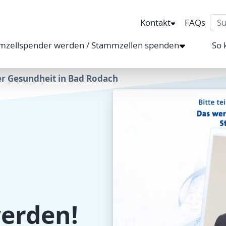
Sea
Kontakt
FAQs
mzellspender werden / Stammzellen spenden
So 
r Gesundheit in Bad Rodach
erden!