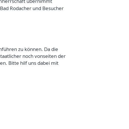
irmherrschaft übernimmt
 Bad Rodacher und Besucher
hführen zu können. Da die
aatlicher noch vonseiten der
 Bitte hilf uns dabei mit