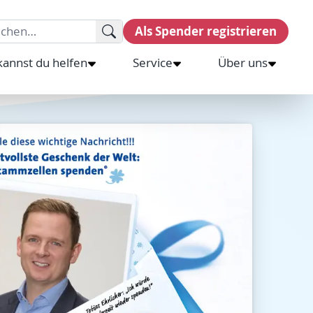
rch for:
Als Spender registrieren
kannst du helfen
Service
Über uns