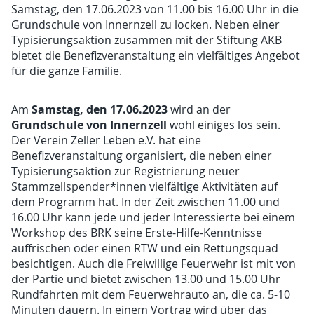
Samstag, den 17.06.2023 von 11.00 bis 16.00 Uhr in die
Grundschule von Innernzell zu locken. Neben einer
Typisierungsaktion zusammen mit der Stiftung AKB
bietet die Benefizveranstaltung ein vielfältiges Angebot
für die ganze Familie.
Samstag, den 17.06.2023
Am
wird an der
Grundschule von Innernzell
wohl einiges los sein.
Der Verein Zeller Leben e.V. hat eine
Benefizveranstaltung organisiert, die neben einer
Typisierungsaktion zur Registrierung neuer
Stammzellspender*innen vielfältige Aktivitäten auf
dem Programm hat. In der Zeit zwischen 11.00 und
16.00 Uhr kann jede und jeder Interessierte bei einem
Workshop des BRK seine Erste-Hilfe-Kenntnisse
auffrischen oder einen RTW und ein Rettungsquad
besichtigen. Auch die Freiwillige Feuerwehr ist mit von
der Partie und bietet zwischen 13.00 und 15.00 Uhr
Rundfahrten mit dem Feuerwehrauto an, die ca. 5-10
Minuten dauern. In einem Vortrag wird über das