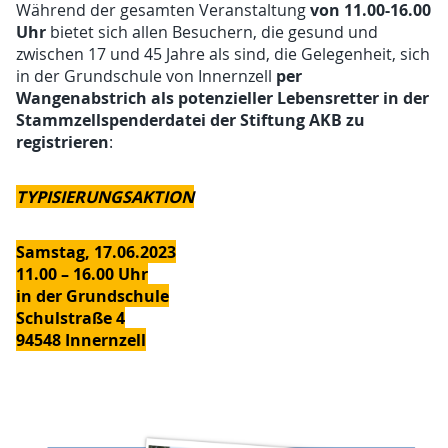
von 11.00-16.00
Während der gesamten Veranstaltung
Uhr
bietet sich allen Besuchern, die gesund und
zwischen 17 und 45 Jahre als sind, die Gelegenheit, sich
per
in der Grundschule von Innernzell
Wangenabstrich als potenzieller Lebensretter in der
Stammzellspenderdatei der Stiftung AKB zu
registrieren
:
TYPISIERUNGSAKTION
Samstag, 17.06.2023
11.00 – 16.00 Uhr
in der Grundschule
Schulstraße 4
94548 Innernzell