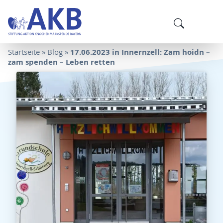
17.06.2023 in Innernzell: Zam hoidn –
Startseite
»
Blog
»
zam spenden – Leben retten