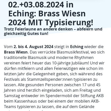
02.+03.08.2024 in
Eching: Brass Wiesn
2024 MIT Typisierung!
Trotz Feierlaune an andere denken – abfeiern und
gleichzeitig Gutes tun!
2. bis 4. August 2024
Eching
Vom
steigt in
wieder die
Brass Wiesn
. Das verrückte Blasmusikfestival, wo sich
traditionelle Blasmusik und moderne Rhythmen
vereinen feiert heuer das 10-jährige Jubiläum! Und wir
dürfen mitfeiern und allen Feierwütigen wie schon im
letzten Jahr die Gelegenheit geben, sich während des
Festivals als Stammzellspender:nnen typisieren zu
lassen. Alle gesunden Personen zwischen 17 und 45
Jahren sind herzlich eingeladen, sich am Freitag und
Samstag entweder im Spendermobil der Stiftung AKB
beim Kassenhaus oder bei einem der mobilen AKB-
Teams typisieren zu lassen, die auf dem Gelände