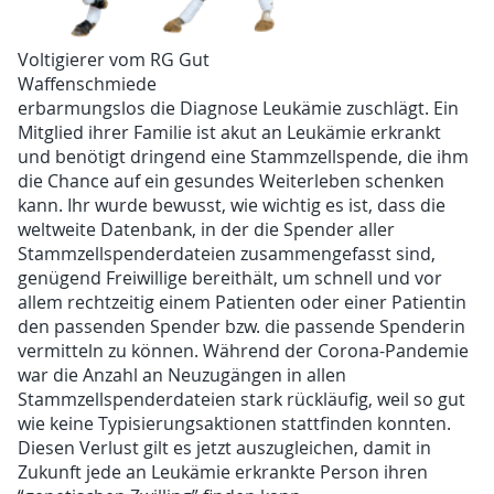
Voltigierer vom RG Gut
Waffenschmiede
erbarmungslos die Diagnose Leukämie zuschlägt. Ein
Mitglied ihrer Familie ist akut an Leukämie erkrankt
und benötigt dringend eine Stammzellspende, die ihm
die Chance auf ein gesundes Weiterleben schenken
kann. Ihr wurde bewusst, wie wichtig es ist, dass die
weltweite Datenbank, in der die Spender aller
Stammzellspenderdateien zusammengefasst sind,
genügend Freiwillige bereithält, um schnell und vor
allem rechtzeitig einem Patienten oder einer Patientin
den passenden Spender bzw. die passende Spenderin
vermitteln zu können. Während der Corona-Pandemie
war die Anzahl an Neuzugängen in allen
Stammzellspenderdateien stark rückläufig, weil so gut
wie keine Typisierungsaktionen stattfinden konnten.
Diesen Verlust gilt es jetzt auszugleichen, damit in
Zukunft jede an Leukämie erkrankte Person ihren