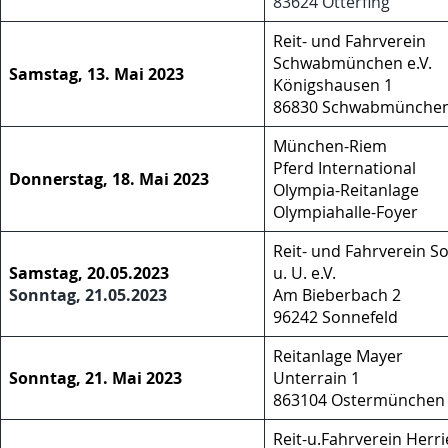
83624 Otterfing
Reit- und Fahrverein
Schwabmünchen e.V.
Samstag, 13. Mai 2023
Königshausen 1
86830 Schwabmünche
München-Riem
Pferd International
Donnerstag, 18. Mai 2023
Olympia-Reitanlage
Olympiahalle-Foyer
Reit- und Fahrverein S
Samstag, 20.05.2023
u. U. e.V.
Sonntag, 21.05.2023
Am Bieberbach 2
96242 Sonnefeld
Reitanlage Mayer
Sonntag, 21. Mai 2023
Unterrain 1
863104 Ostermünchen
Reit-u.Fahrverein Herr