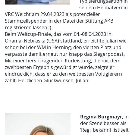
Typisierungsaktion in
seinem Heimatverein
VRC Weicht am 29.04.2023 als potenzieller
Stammzellspender in der Datei der Stiftung AKB
registrieren lassen :).
Beim Weltcup-Finale, das vom 04.-08.04.2023 in
Ohama, Nebraska (USA) stattfand, erreichte Julian wie
schon bei der WM in Herning, den vierten Platz und
verpasste damit erneut nur knapp das Siegerpodest.
Mit einer hervorragenden Kürleistung, die mit dem
zweitbesten Ergebnis gewürdigt wurde, zeigte er
eindrücklich, dass er zu den weltbesten Voltigierern
zählt. Herzlichen Glückwunsch, Julian!
Regina Burgmayr
, in
der Szene besser als
‘Regi’ bekannt, ist seit