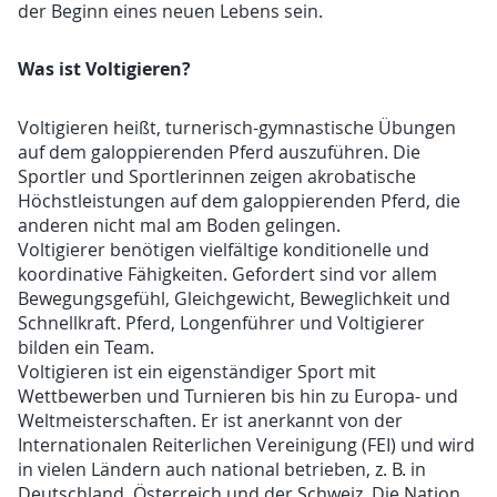
der Beginn eines neuen Lebens sein.
Was ist Voltigieren?
Voltigieren heißt, turnerisch-gymnastische Übungen
auf dem galoppierenden Pferd auszuführen. Die
Sportler und Sportlerinnen zeigen akrobatische
Höchstleistungen auf dem galoppierenden Pferd, die
anderen nicht mal am Boden gelingen.
Voltigierer benötigen vielfältige konditionelle und
koordinative Fähigkeiten. Gefordert sind vor allem
Bewegungsgefühl, Gleichgewicht, Beweglichkeit und
Schnellkraft. Pferd, Longenführer und Voltigierer
bilden ein Team.
Voltigieren ist ein eigenständiger Sport mit
Wettbewerben und Turnieren bis hin zu Europa- und
Weltmeisterschaften. Er ist anerkannt von der
Internationalen Reiterlichen Vereinigung (FEI) und wird
in vielen Ländern auch national betrieben, z. B. in
Deutschland, Österreich und der Schweiz. Die Nation