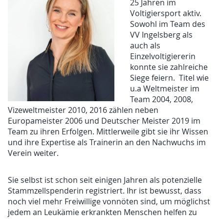
25 Jahren im
Voltigiersport aktiv.
Sowohl im Team des
VV Ingelsberg als
auch als
Einzelvoltigiererin
konnte sie zahlreiche
Siege feiern. Titel wie
u.a Weltmeister im
Team 2004, 2008,
Vizeweltmeister 2010, 2016 zählen neben
Europameister 2006 und Deutscher Meister 2019 im
Team zu ihren Erfolgen. Mittlerweile gibt sie ihr Wissen
und ihre Expertise als Trainerin an den Nachwuchs im
Verein weiter.
Sie selbst ist schon seit einigen Jahren als potenzielle
Stammzellspenderin registriert. Ihr ist bewusst, dass
noch viel mehr Freiwillige vonnöten sind, um möglichst
jedem an Leukämie erkrankten Menschen helfen zu