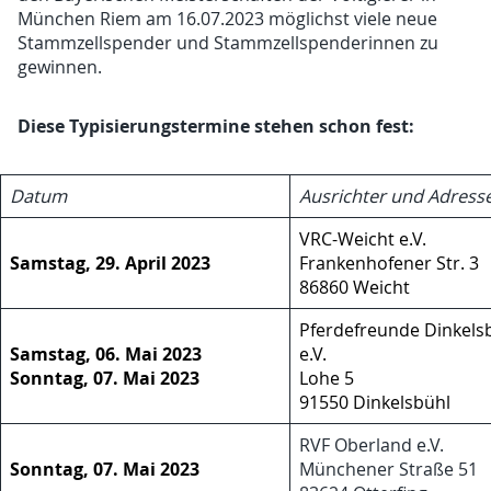
München Riem am 16.07.2023 möglichst viele neue
Stammzellspender und Stammzellspenderinnen zu
gewinnen.
Diese Typisierungstermine stehen schon fest:
Datum
Ausrichter und Adress
VRC-Weicht e.V.
Samstag, 29. April 2023
Frankenhofener Str. 3
86860 Weicht
Pferdefreunde Dinkels
Samstag, 06. Mai 2023
e.V.
Sonntag, 07. Mai 2023
Lohe 5
91550 Dinkelsbühl
RVF Oberland e.V.
Sonntag, 07. Mai 2023
Münchener Straße 51