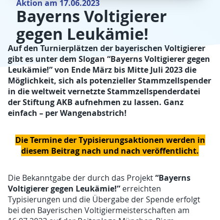
Aktion am 17.06.2023
Bayerns Voltigierer
gegen Leukämie!
Auf den Turnierplätzen der bayerischen Voltigierer
gibt es unter dem Slogan “Bayerns Voltigierer gegen
Leukämie!
”
von Ende März bis Mitte Juli 2023 die
Möglichkeit, sich als potenzieller Stammzellspender
in die weltweit vernetzte Stammzellspenderdatei
der Stiftung AKB aufnehmen zu lassen. Ganz
einfach – per Wangenabstrich!
Die Termine der Typisierungsaktionen werden in
diesem Beitrag nach und nach veröffentlicht.
“Bayerns
Die Bekanntgabe der durch das Projekt
Voltigierer gegen Leukämie!”
erreichten
Typisierungen und die Übergabe der Spende erfolgt
bei den Bayerischen Voltigiermeisterschaften am