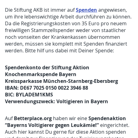
Spenden
Die Stiftung AKB ist immer auf
angewiesen,
um ihre lebenswichtige Arbeit durchführen zu können.
Da die Registrierungskosten von 35 Euro pro neuem
freiwilligen Stammzellspender weder von staatlicher
noch vonseiten der Krankenkassen übernommen
werden, müssen sie komplett mit Spenden finanziert
werden. Bitte hilf uns dabei mit Deiner Spende:
Spendenkonto der Stiftung Aktion
Knochenmarkspende Bayern
Kreissparkasse München-Starnberg-Ebersberg
IBAN: DE67 7025 0150 0022 3946 88
BIC: BYLADEM1KMS
Verwendungszweck: Voltigieren in Bayern
Betterplace.org
Spendenaktion
Auf
haben wir eine
“Bayerns Voltigierer gegen Leukämie!”
eingerichtet.
Auch hier kannst Du gerne für diese Aktion spenden