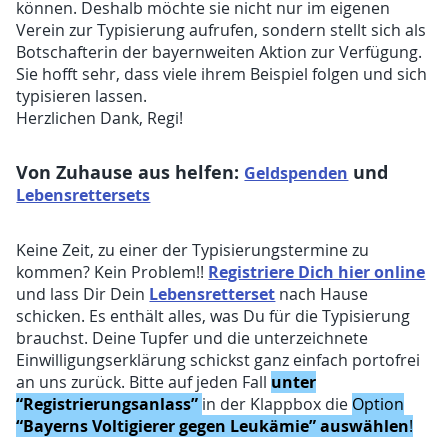
können. Deshalb möchte sie nicht nur im eigenen
Verein zur Typisierung aufrufen, sondern stellt sich als
Botschafterin der bayernweiten Aktion zur Verfügung.
Sie hofft sehr, dass viele ihrem Beispiel folgen und sich
typisieren lassen.
Herzlichen Dank, Regi!
Von Zuhause aus helfen:
und
Geldspenden
Lebensrettersets
Keine Zeit, zu einer der Typisierungstermine zu
Registriere Dich hier online
kommen? Kein Problem!!
Lebensretterset
und lass Dir Dein
nach Hause
schicken. Es enthält alles, was Du für die Typisierung
brauchst. Deine Tupfer und die unterzeichnete
Einwilligungserklärung schickst ganz einfach portofrei
unter
an uns zurück. Bitte auf jeden Fall
“Registrierungsanlass”
in der Klappbox die
Option
“Bayerns Voltigierer gegen Leukämie” auswählen
!