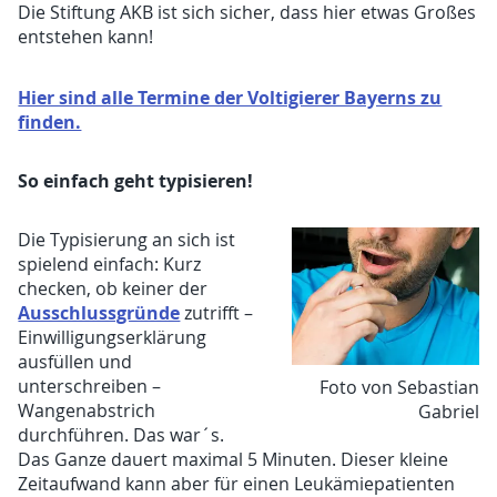
Die Stiftung AKB ist sich sicher, dass hier etwas Großes
entstehen kann!
Hier sind alle Termine der Voltigierer Bayerns zu
finden.
So einfach geht typisieren!
Die Typisierung an sich ist
spielend einfach: Kurz
checken, ob keiner der
Ausschlussgründe
zutrifft –
Einwilligungserklärung
ausfüllen und
unterschreiben –
Foto von Sebastian
Wangenabstrich
Gabriel
durchführen. Das war´s.
Das Ganze dauert maximal 5 Minuten. Dieser kleine
Zeitaufwand kann aber für einen Leukämiepatienten