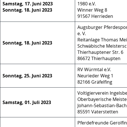
Samstag, 17. Juni 2023
1980 e.V.
Sonntag. 18. Juni 2023
Winner Weg 8
91567 Herrieden
Augsburger Pferdespor
e. V.
Reitanlage Thomas Mei
Sonntag, 18. Juni 2023
Schwäbische Meistersc
Thierhauptener Str. 6
86672 Thierhaupten
RV Würmtal e.V.
Sonntag, 25. Juni 2023
Neurieder Weg 1
82166 Gräfelfing
Voltigierverein Ingelsbe
Oberbayerische Meiste
Samstag, 01. Juli 2023
Johann-Sebastian-Bach
85591 Vaterstetten
Pferdefreunde Gerolfi