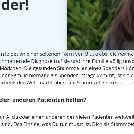
der!
hen leidet an einer seltenen Form von Blutkrebs, die nor
schmetternde Diagnose traf sie und ihre Familie völlig unvo
e Mädchen: Die gesunden Stammzellen eines Spenders kön
 der Familie niemand als Spender infrage kommt, ist sie 
eschenk der Welt macht: ihr seine Stammzellen zu spende
ielen anderen Patienten helfen?
r Alicia oder einen anderen der vielen Patienten weltweit
nd. Das Einzige, was Du tun musst ist, Dich als Stammzel