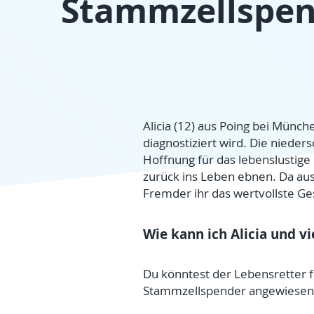
Stammzellspen
Alicia (12) aus Poing bei Münc
diagnostiziert wird. Die nieder
Hoffnung für das lebenslustig
zurück ins Leben ebnen. Da aus
Fremder ihr das wertvollste G
Wie kann ich Alicia und v
Du könntest der Lebensretter fü
Stammzellspender angewiesen si