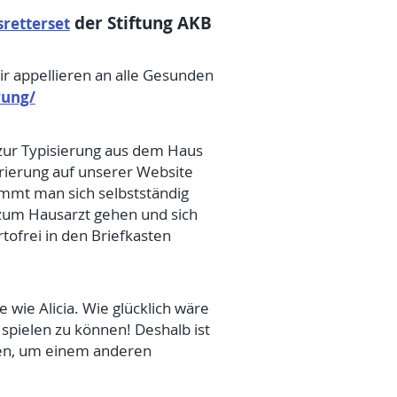
der Stiftung AKB
retterset
Wir appellieren an alle Gesunden
rung/
zur Typisierung aus dem Haus
trierung auf unserer Website
mmt man sich selbstständig
zum Hausarzt gehen und sich
ofrei in den Briefkasten
wie Alicia. Wie glücklich wäre
spielen zu können! Deshalb ist
ssen, um einem anderen