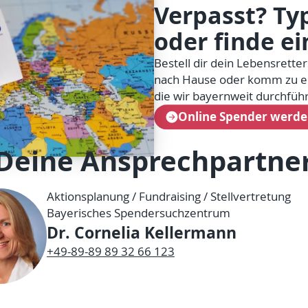
Verpasst? Typ
oder finde ei
Bestell dir dein Lebensretter
nach Hause oder komm zu ei
die wir bayernweit durchfüh
Online Spender werd
Deine Ansprechpartne
Aktionsplanung / Fundraising / Stellvertretung
Bayerisches Spendersuchzentrum
Dr. Cornelia Kellermann
+49-89-89 89 32 66 123