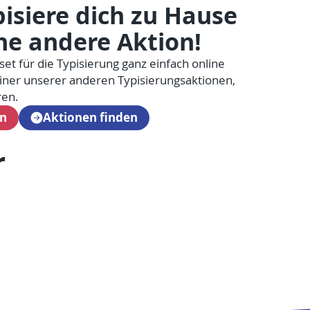
isiere dich zu Hause
ne andere Aktion!
set für die Typisierung ganz einfach online
ner unserer anderen Typisierungsaktionen,
ren.
en
Aktionen finden
r