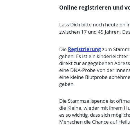
Online registrieren und v
Lass Dich bitte noch heute onli
zwischen 17 und 45 Jahren. Das
Registrierung
Die
zum Stammzel
gehen: Es ist ein kinderleichte
direkt zur angegebenen Adress
eine DNA-Probe von der Innens
eine kleine Blutprobe abnehmen
geben.
Die Stammzellspende ist oftmals
die Kleine, wieder mit ihrem H
es so wichtig, dass sich mögli
Menschen die Chance auf Heilu