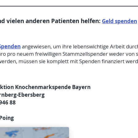
nd vielen anderen Patienten helfen:
Geld spenden
Spenden
angewiesen, um ihre lebenswichtige Arbeit durc
ro pro neuem freiwilligen Stammzellspender weder von st
en, müssen sie komplett mit Spenden finanziert werden.
 Aktion Knochenmarkspende Bayern
rnberg-Ebersberg
946 88
Poing