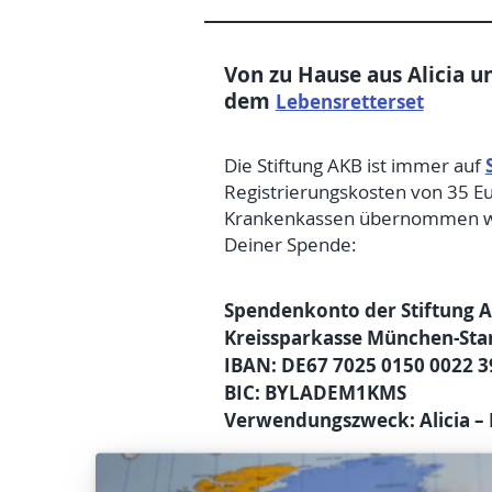
Von zu Hause aus Alicia u
dem
Lebensretterset
Die Stiftung AKB ist immer auf
Registrierungskosten von 35 Eu
Krankenkassen übernommen werd
Deiner Spende:
Spendenkonto der Stiftung
Kreissparkasse München-Sta
IBAN: DE67 7025 0150 0022 3
BIC: BYLADEM1KMS
Verwendungszweck: Alicia – 