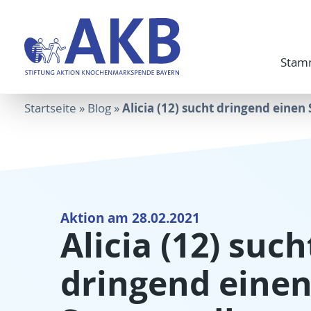
Stam
Alicia (12) sucht dringend eine
Startseite
»
Blog
»
Aktion am 28.02.2021
Alicia (12) such
dringend eine