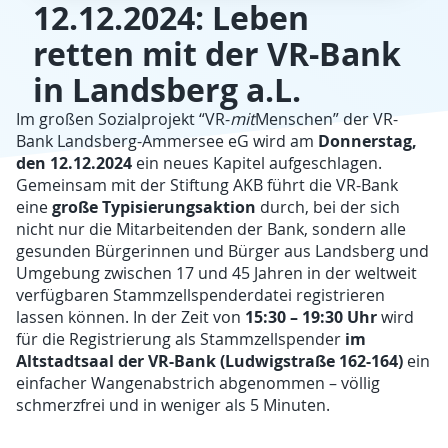
12.12.2024: Leben
retten mit der VR-Bank
in Landsberg a.L.
Im großen Sozialprojekt “VR-
mit
Menschen” der VR-
Donnerstag,
Bank Landsberg-Ammersee eG wird am
den 12.12.2024
ein neues Kapitel aufgeschlagen.
Gemeinsam mit der Stiftung AKB führt die VR-Bank
große Typisierungsaktion
eine
durch, bei der sich
nicht nur die Mitarbeitenden der Bank, sondern alle
gesunden Bürgerinnen und Bürger aus Landsberg und
Umgebung zwischen 17 und 45 Jahren in der weltweit
verfügbaren Stammzellspenderdatei registrieren
15:30 – 19:30 Uhr
lassen können. In der Zeit von
wird
im
für die Registrierung als Stammzellspender
Altstadtsaal der VR-Bank (Ludwigstraße 162-164)
ein
einfacher Wangenabstrich abgenommen – völlig
schmerzfrei und in weniger als 5 Minuten.