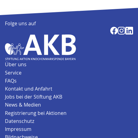
Folge uns auf
Über uns
Service
FAQs
Kontakt und Anfahrt
Jobs bei der Stiftung AKB
News & Medien
Registrierung bei Aktionen
Datenschutz
Impressum
Bildnachweise