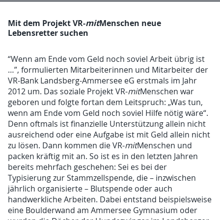
Mit dem Projekt
VR-
mit
Menschen
neue
Lebensretter suchen
“Wenn am Ende vom Geld noch soviel Arbeit übrig ist
…”, formulierten Mitarbeiterinnen und Mitarbeiter der
VR-Bank Landsberg-Ammersee eG erstmals im Jahr
2012 um. Das soziale Projekt VR-
mit
Menschen war
geboren und folgte fortan dem Leitspruch: „Was tun,
wenn am Ende vom Geld noch soviel Hilfe nötig wäre“.
Denn oftmals ist finanzielle Unterstützung allein nicht
ausreichend oder eine Aufgabe ist mit Geld allein nicht
zu lösen. Dann kommen die VR-
mit
Menschen und
packen kräftig mit an. So ist es in den letzten Jahren
bereits mehrfach geschehen: Sei es bei der
Typisierung zur Stammzellspende, die – inzwischen
jährlich organisierte – Blutspende oder auch
handwerkliche Arbeiten. Dabei entstand beispielsweise
eine Boulderwand am Ammersee Gymnasium oder