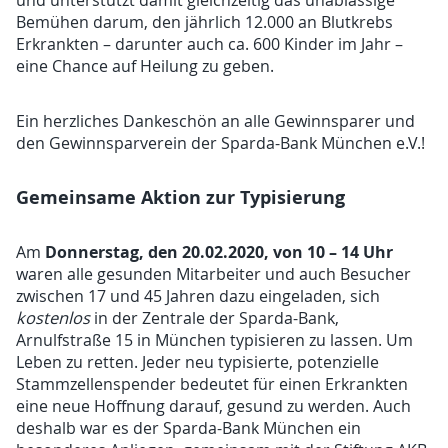
und unterstützt damit gleichzeitig das unablässige
Bemühen darum, den jährlich 12.000 an Blutkrebs
Erkrankten – darunter auch ca. 600 Kinder im Jahr –
eine Chance auf Heilung zu geben.
Ein herzliches Dankeschön an alle Gewinnsparer und
den Gewinnsparverein der Sparda-Bank München e.V.!
Gemeinsame Aktion zur Typisierung
Donnerstag, den 20.02.2020, von 10 – 14 Uhr
Am
waren alle gesunden Mitarbeiter und auch Besucher
zwischen 17 und 45 Jahren dazu eingeladen, sich
kostenlos
in der Zentrale der Sparda-Bank,
Arnulfstraße 15 in München typisieren zu lassen. Um
Leben zu retten. Jeder neu typisierte, potenzielle
Stammzellenspender bedeutet für einen Erkrankten
eine neue Hoffnung darauf, gesund zu werden. Auch
deshalb war es der Sparda-Bank München ein