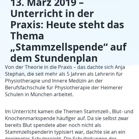
13. März 2019 –
Unterricht in der
Praxis: Heute steht das
Thema
„Stammzellspende“ auf
dem Stundenplan
Von der Theorie in die Praxis – das dachte sich Anja
Stephan, die seit mehr als 5 Jahren als Lehrerin für
Physiotherapie und Innere Medizin an der
Berufsfachschule für Physiotherapie der Heimerer
Schulen in München arbeitet.
Im Unterricht kamen die Themen Stammzell-, Blut- und
Knochenmarkspende häufiger auf. Da sie selbst zwar
bereits Blut spendete aber noch nicht als
Stammzellspenderin typisiert war, dachte sie an ein
geeignetes Schulprojekt. Die Schulleitungen der