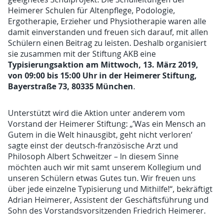
Heimerer Schulen für Altenpflege, Podologie,
Ergotherapie, Erzieher und Physiotherapie waren alle
damit einverstanden und freuen sich darauf, mit allen
Schülern einen Beitrag zu leisten. Deshalb organisiert
sie zusammen mit der Stiftung AKB eine
Typisierungsaktion am Mittwoch, 13. März 2019,
von 09:00 bis 15:00 Uhr in der Heimerer Stiftung,
Bayerstraße 73, 80335 München
.
Unterstützt wird die Aktion unter anderem vom
Vorstand der Heimerer Stiftung: „’Was ein Mensch an
Gutem in die Welt hinausgibt, geht nicht verloren‘
sagte einst der deutsch-französische Arzt und
Philosoph Albert Schweitzer – In diesem Sinne
möchten auch wir mit samt unserem Kollegium und
unseren Schülern etwas Gutes tun. Wir freuen uns
über jede einzelne Typisierung und Mithilfe!“, bekräftigt
Adrian Heimerer, Assistent der Geschäftsführung und
Sohn des Vorstandsvorsitzenden Friedrich Heimerer.