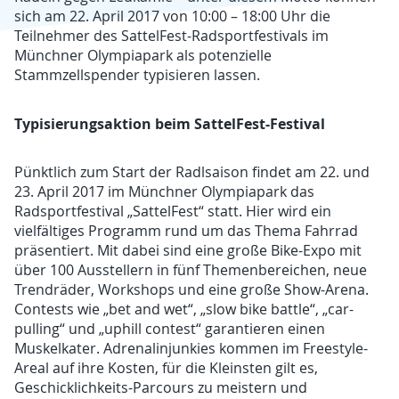
sich am 22. April 2017 von 10:00 – 18:00 Uhr die
Teilnehmer des SattelFest-Radsportfestivals im
Münchner Olympiapark als potenzielle
Stammzellspender typisieren lassen.
Typisierungsaktion beim SattelFest-Festival
Pünktlich zum Start der Radlsaison findet am 22. und
23. April 2017 im Münchner Olympiapark das
Radsportfestival „SattelFest“ statt. Hier wird ein
vielfältiges Programm rund um das Thema Fahrrad
präsentiert. Mit dabei sind eine große Bike-Expo mit
über 100 Ausstellern in fünf Themenbereichen, neue
Trendräder, Workshops und eine große Show-Arena.
Contests wie „bet and wet“, „slow bike battle“, „car-
pulling“ und „uphill contest“ garantieren einen
Muskelkater. Adrenalinjunkies kommen im Freestyle-
Areal auf ihre Kosten, für die Kleinsten gilt es,
Geschicklichkeits-Parcours zu meistern und