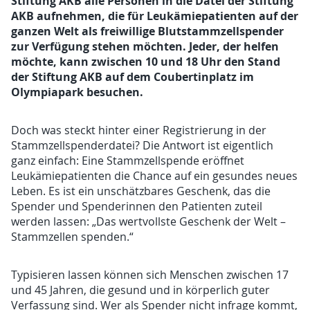
Stiftung AKB alle Personen in die Datei der Stiftung
AKB aufnehmen, die für Leukämiepatienten auf der
ganzen Welt als freiwillige Blutstammzellspender
zur Verfügung stehen möchten. Jeder, der helfen
möchte, kann zwischen 10 und 18 Uhr den Stand
der Stiftung AKB auf dem Coubertinplatz im
Olympiapark besuchen.
Doch was steckt hinter einer Registrierung in der
Stammzellspenderdatei? Die Antwort ist eigentlich
ganz einfach: Eine Stammzellspende eröffnet
Leukämiepatienten die Chance auf ein gesundes neues
Leben. Es ist ein unschätzbares Geschenk, das die
Spender und Spenderinnen den Patienten zuteil
werden lassen: „Das wertvollste Geschenk der Welt –
Stammzellen spenden.“
Typisieren lassen können sich Menschen zwischen 17
und 45 Jahren, die gesund und in körperlich guter
Verfassung sind. Wer als Spender nicht infrage kommt,