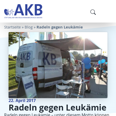
Radeln gegen Leukämie
Startseite
»
Blog
»
22. April 2017
Radeln gegen Leukämie
Radeln gegen Leukämie – unter diesem Motto können