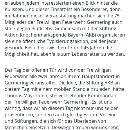
erlauben jedem Interessierten einen Blick hinter die
Kulissen. Und dieser Einsatz ist ein Besonderer, denn
im Rahmen dieser Veranstaltung machen sich die 75
Mitglieder der Freiwilligen Feuerwehr Germering auch
stark gegen Blutkrebs. Gemeinsam mit der Stiftung
Aktion Knochenmarkspende Bayern (AKB) organisieren
sie eine öffentliche Typisierungsaktion, bei der jeder
gesunde Besucher zwischen 17 und 45 Jahren die
Möglichkeit hat, ebenfalls zum Lebensretter zu werden.
Der Tag der offenen Tür wird von der Freiwilligen
Feuerwehr alle zwei Jahre an ihrem Hauptstandort in
Germering veranstaltet. Die Idee, die Stiftung AKB an
diesem Tag mit einem mobilen Stand einzuladen, hatte
Thomas Mayrhofen, stellvertretender Kommandant
der Freiwilligen Feuerwehr Germering. „Es ist uns
wichtig, dass wir an diesem Tag nicht nur uns selber
präsentieren, sondern auch gleichgesinnte Vereine
und Stiftungen, die sich für das Überleben von
Menschen einsetzen. Deswegen freuen wir uns sehr,