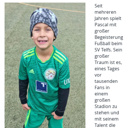
Seit
mehreren
Jahren spielt
Pascal mit
großer
Begeisterung
Fußball beim
SV Telfs. Sein
großer
Traum ist es,
eines Tages
vor
tausenden
Fans in
einem
großen
Stadion zu
stehen und
mit seinem
Talent die