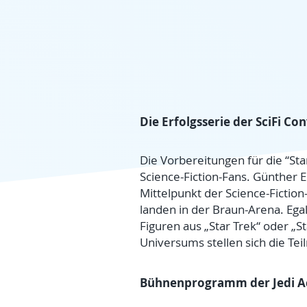
Die Erfolgsserie der SciFi Con
Die Vorbereitungen für die “Star
Science-Fiction-Fans. Günther 
Mittelpunkt der Science-Fictio
landen in der Braun-Arena. Ega
Figuren aus „Star Trek“ oder „S
Universums stellen sich die Tei
Bühnenprogramm der Jedi 