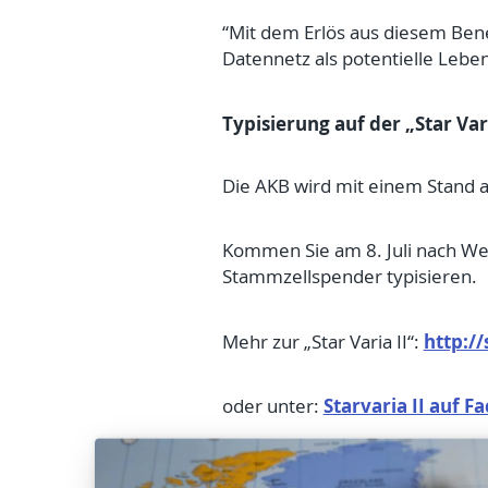
“Mit dem Erlös aus diesem Ben
Datennetz als potentielle Lebens
Typisierung auf der „Star Var
Die AKB wird mit einem Stand au
Kommen Sie am 8. Juli nach Weidi
Stammzellspender typisieren.
http:/
Mehr zur „Star Varia II“:
Starvaria II auf 
oder unter: