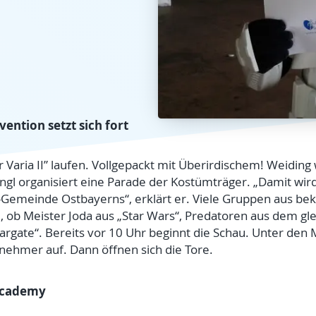
vention setzt sich fort
 Varia II” laufen. Vollgepackt mit Überirdischem! Weiding wi
Engl organisiert eine Parade der Kostümträger. „Damit w
n-Gemeinde Ostbayerns“, erklärt er. Viele Gruppen aus b
l, ob Meister Joda aus „Star Wars“, Predatoren aus dem g
targate“. Bereits vor 10 Uhr beginnt die Schau. Unter de
lnehmer auf. Dann öffnen sich die Tore.
Academy