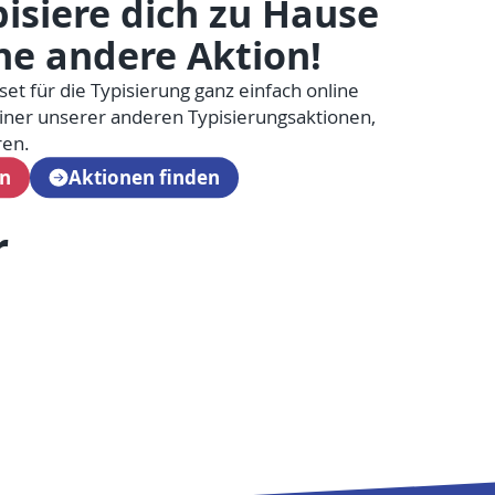
isiere dich zu Hause
ne andere Aktion!
set für die Typisierung ganz einfach online
ner unserer anderen Typisierungsaktionen,
ren.
en
Aktionen finden
r