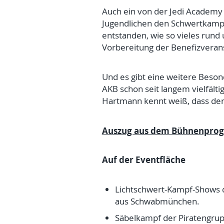
Auch ein von der Jedi Academy
Jugendlichen den Schwertkampf
entstanden, wie so vieles rund 
Vorbereitung der Benefizveran
Und es gibt eine weitere Beson
AKB schon seit langem vielfälti
Hartmann kennt weiß, dass der 
Auszug aus dem Bühnenpro
Auf der Eventfläche
Lichtschwert-Kampf-Shows d
aus Schwabmünchen.
Säbelkampf der Piratengrup