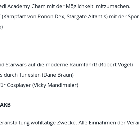
 Jedi Academy Cham mit der Möglichkeit mitzumachen.
(Kampfart von Ronon Dex, Stargate Altantis) mit der Spor
p)
und Starwars auf die moderne Raumfahrt! (Robert Vogel)
s durch Tunesien (Dane Braun)
ür Cosplayer (Vicky Mandlmaier)
 AKB
Veranstaltung wohltätige Zwecke. Alle Einnahmen der Ver