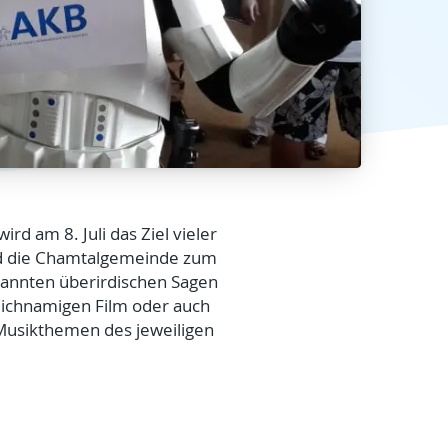
rd am 8. Juli das Ziel vieler
ird die Chamtalgemeinde zum
ekannten überirdischen Sagen
leichnamigen Film oder auch
n Musikthemen des jeweiligen