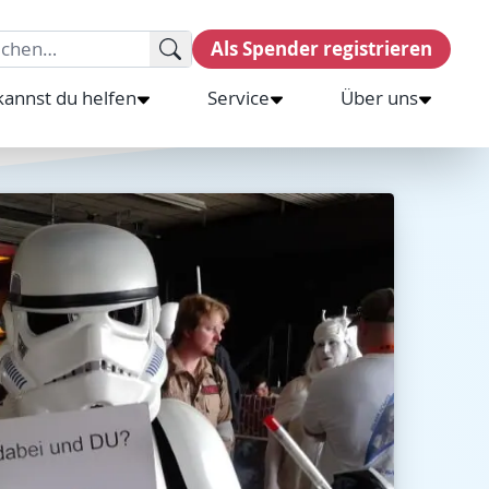
rch for:
Als Spender registrieren
kannst du helfen
Service
Über uns