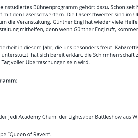
 einstudiertes Bühnenprogramm gehört dazu. Schon seit
 mit den Laserschwertern. Die Laserschwerter sind im Üb
um die Veranstaltung. Günther Engl hat wieder viele Helfer
staltung mithelfen, denn wenn Günther Engl ruft, kommen
derheit in diesem Jahr, die uns besonders freut. Kabarett
g unterstützt, hat sich bereit erklärt, die Schirmherrsch
Tag voller Überraschungen sein wird.
gramm:
er Jedi Academy Cham, der Lightsaber Battleshow aus Wi
pe “Queen of Raven”.