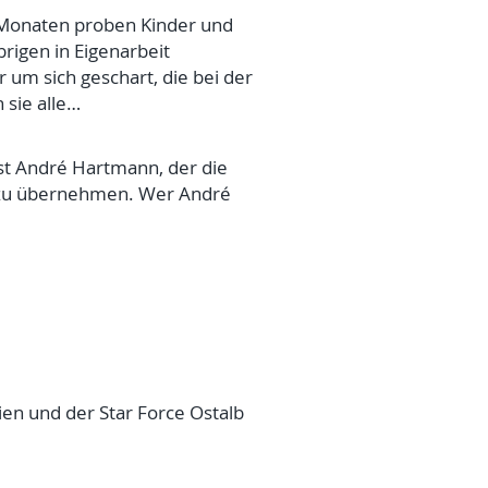
 Monaten proben Kinder und
rigen in Eigenarbeit
 um sich geschart, die bei der
 sie alle…
ist André Hartmann, der die
aft zu übernehmen. Wer André
en und der Star Force Ostalb