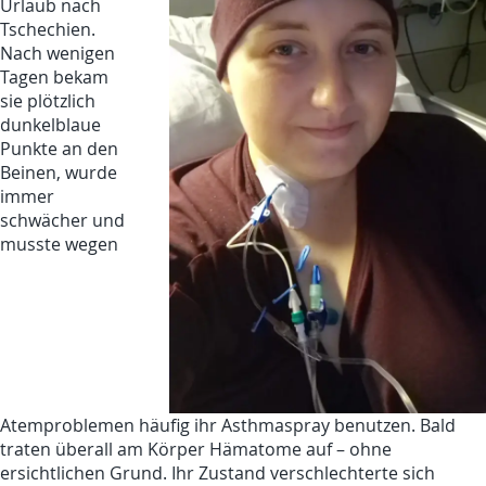
Urlaub nach
Tschechien.
Nach wenigen
Tagen bekam
sie plötzlich
dunkelblaue
Punkte an den
Beinen, wurde
immer
schwächer und
musste wegen
Atemproblemen häufig ihr Asthmaspray benutzen. Bald
traten überall am Körper Hämatome auf – ohne
ersichtlichen Grund. Ihr Zustand verschlechterte sich