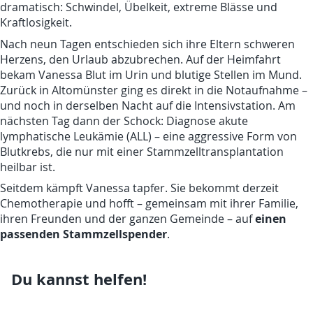
dramatisch: Schwindel, Übelkeit, extreme Blässe und
Kraftlosigkeit.
Nach neun Tagen entschieden sich ihre Eltern schweren
Herzens, den Urlaub abzubrechen. Auf der Heimfahrt
bekam Vanessa Blut im Urin und blutige Stellen im Mund.
Zurück in Altomünster ging es direkt in die Notaufnahme –
und noch in derselben Nacht auf die Intensivstation. Am
nächsten Tag dann der Schock: Diagnose akute
lymphatische Leukämie (ALL) – eine aggressive Form von
Blutkrebs, die nur mit einer Stammzelltransplantation
heilbar ist.
Seitdem kämpft Vanessa tapfer. Sie bekommt derzeit
Chemotherapie und hofft – gemeinsam mit ihrer Familie,
einen
ihren Freunden und der ganzen Gemeinde – auf
passenden Stammzellspender
.
Du kannst helfen!