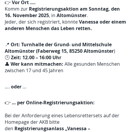
Vor Ort ….
👉
Registrierungsaktion am Sonntag, den
Komm zur
16. November 2025
Altomünster
, in
.
Vanessa oder einem
Jeder, der sich registriert, könnte
anderen Menschen das Leben retten.
Ort:
Turnhalle der Grund- und Mittelschule
📍
Altomünster (Faberweg 15, 85250 Altomünster
)
Zeit:
12.00 – 16:00 Uhr
🕒
Wer kann mitmachen:
👤
Alle gesunden Menschen
zwischen 17 und 45 Jahren
oder
….
…
… per Online-Registrierungsaktion:
👉
Bei der Anforderung eines Lebensrettersets auf der
Homepage der AKB bitte
Registrierungsanlass
„Vanessa –
den