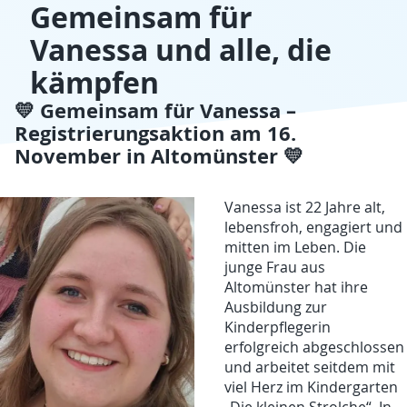
Gemeinsam für
Vanessa und alle, die
kämpfen
💛 Gemeinsam für Vanessa –
Registrierungsaktion am 16.
November in Altomünster 💛
Vanessa ist 22 Jahre alt,
lebensfroh, engagiert und
mitten im Leben. Die
junge Frau aus
Altomünster hat ihre
Ausbildung zur
Kinderpflegerin
erfolgreich abgeschlossen
und arbeitet seitdem mit
viel Herz im Kindergarten
„Die kleinen Strolche“. In