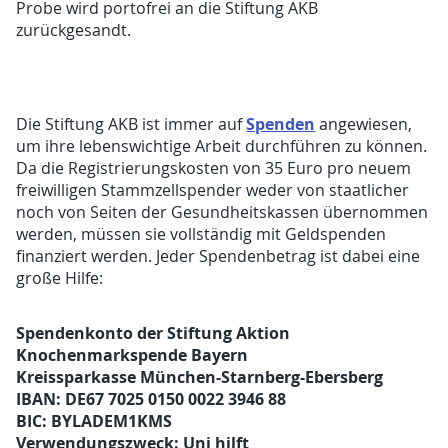
Probe wird portofrei an die Stiftung AKB
zurückgesandt.
Spenden
Die Stiftung AKB ist immer auf
angewiesen,
um ihre lebenswichtige Arbeit durchführen zu können.
Da die Registrierungskosten von 35 Euro pro neuem
freiwilligen Stammzellspender weder von staatlicher
noch von Seiten der Gesundheitskassen übernommen
werden, müssen sie vollständig mit Geldspenden
finanziert werden. Jeder Spendenbetrag ist dabei eine
große Hilfe:
Spendenkonto der Stiftung Aktion
Knochenmarkspende Bayern
Kreissparkasse München-Starnberg-Ebersberg
IBAN: DE67 7025 0150 0022 3946 88
BIC: BYLADEM1KMS
Verwendungszweck: Uni hilft