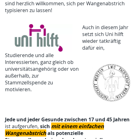
sind herzlich willkommen, sich per Wangenabstrich
typisieren zu lassen!
Auch in diesem Jahr
setzt sich Uni hilft
wieder tatkräftig
dafür ein,
Studierende und alle
Interessierten, ganz gleich ob
universitätsangehörig oder von
außerhalb, zur
Stammzellspende zu
motivieren.
Jede und jeder Gesunde zwischen 17 und 45 Jahren
sich
mit einem einfachen
ist aufgerufen,
Wangenabstrich
als potenzielle