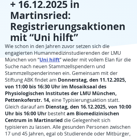
+ 16.12.2025 in
Martinsried:
Registrierungsaktionen
mit “Uni hilft”
Wie schon in den Jahren zuvor setzen sich die
engagierten Humanmedizinstudierenden der LMU
Uni hilft
München von “
” wieder mit vollem Elan für die
Suche nach neuen Stammzellspendern und
Stammzellspenderinnen ein. Gemeinsam mit der
Donnerstag, den 11.12.2025,
Stiftung ABK findet am
von 11:00 bis 16:30 Uhr im Mosaiksaal des
Physiologischen Institutes der LMU München,
Pettenkoferstr. 14,
eine Typisierungsaktion statt.
Dienstag, den 16.12.2025, von 10:00
Gleich darauf am
Uhr bis 16:00 Uhr
am Biomedizinischen
besteht
Centrum in Martinsried
die Gelegenheit sich
typisieren zu lassen. Alle gesunden Personen zwischen
17 und 45 Jahren, egal ob Studierende oder Mitbürger,