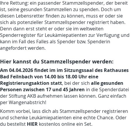
Ihre Rettung: ein passender Stammzellspender, der bereit
ist, seine gesunden Stammzellen zu spenden. Doch um
diesen Lebensretter finden zu können, muss er oder sie
sich als potenzieller Stammzellspender registriert haben.
Denn dann erst steht er oder sie im weltweiten
Spenderregister für Leukämiepatienten zur Verfügung und
kann im Fall des Falles als Spender bzw. Spenderin
angefordert werden.
Hier kannst du Stammzellspender werden:
Am 04.04.2026 findet im
im Sitzungssaal des Rathauses
Bad Feilnbach von 14.00 bis 18.00 Uhr
eine
Registrierungsaktion statt
alle gesunden
, bei der sich
Personen zwischen 17 und 45 Jahren
in die Spenderdatei
der Stiftung AKB aufnehmen lassen können. Ganz einfach
per Wangenabstrich!
Komm vorbei, lass dich als Stammzellspender registrieren
und schenke Leukämiepatienten eine echte Chance. Oder
HIER
du bestellst
kostenlos online ein Set.