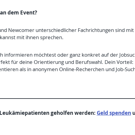
e an dem Event?
d Newcomer unterschiedlicher Fachrichtungen sind mit i
kannst mit ihnen sprechen.
ch informieren möchtest oder ganz konkret auf der Jobsuch
ekt für deine Orientierung und Berufswahl. Dein Vorteil:
äsentieren als in anonymen Online-Recherchen und Job-Su
 Leukämiepatienten geholfen werden:
Geld spenden
u