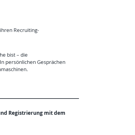
hren Recruiting-
e bist – die
 In persönlichen Gesprächen
chmaschinen.
nd Registrierung mit dem