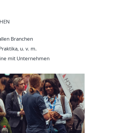
CHEN
llen Branchen
Praktika, u. v. m.
mine mit Unternehmen