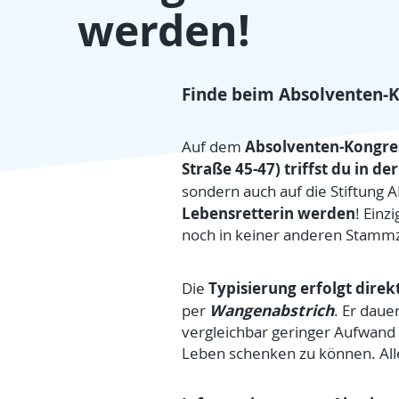
werden!
Finde beim Absolventen-
Absolventen-Kongres
Auf dem
Straße 45-47) triffst du in de
sondern auch auf die Stiftung A
Lebensretterin werden
! Einz
noch in keiner anderen Stammze
Typisierung erfolgt direk
Die
Wangenabstrich
per
. Er daue
vergleichbar geringer Aufwand
Leben schenken zu können. All