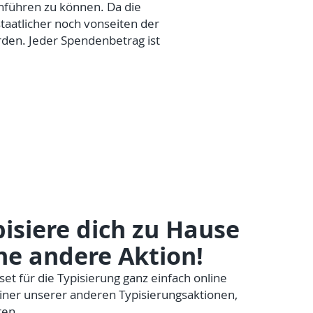
hführen zu können. Da die
aatlicher noch vonseiten der
den. Jeder Spendenbetrag ist
isiere dich zu Hause
ne andere Aktion!
set für die Typisierung ganz einfach online
ner unserer anderen Typisierungsaktionen,
ren.