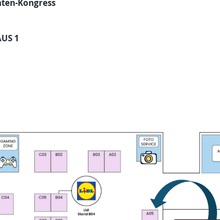
ten-Kongress
US 1