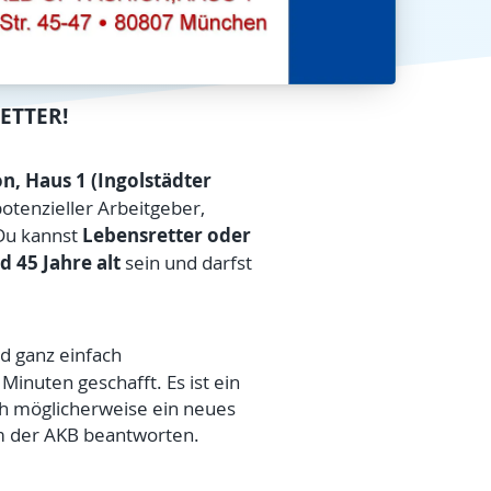
ETTER!
n, Haus 1
(Ingolstädter
potenzieller Arbeitgeber,
Lebensretter oder
 Du kannst
 45 Jahre alt
sein und darfst
d ganz einfach
Minuten geschafft. Es ist ein
ch möglicherweise ein neues
m der AKB beantworten.