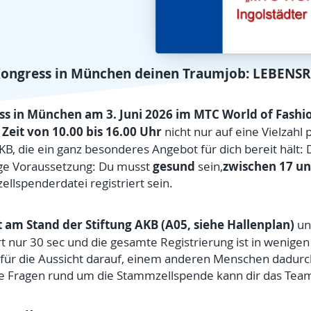
Kongress in München deinen Traumjob: LEBENSR
s in München am 3. Juni 2026
im
MTC World of Fashio
r Zeit von 10.00 bis 16.00 Uhr
nicht nur auf eine Vielzahl 
KB, die ein ganz besonderes Angebot für dich bereit hält:
gesund
zwischen 17 und
ige Voraussetzung: Du musst
sein,
llspenderdatei registriert sein.
t am Stand der Stiftung AKB
(A05, siehe Hallenplan)
un
rt nur 30 sec und die gesamte Registrierung ist in wenigen 
 für die Aussicht darauf, einem anderen Menschen dadur
e Fragen rund um die Stammzellspende kann dir das Tea