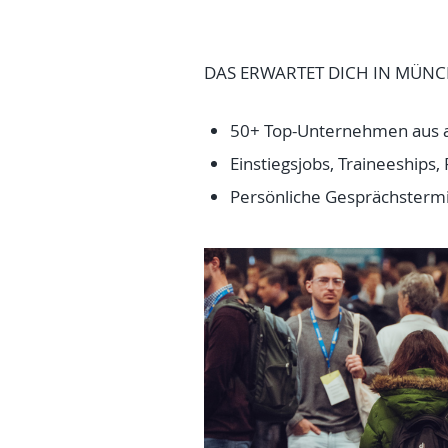
DAS ERWARTET DICH IN MÜN
50+ Top-Unternehmen aus a
Einstiegsjobs, Traineeships, 
Persönliche Gesprächster