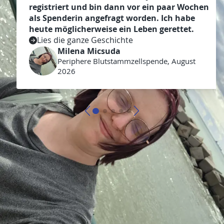
registriert und bin dann vor ein paar Wochen
als Spenderin angefragt worden. Ich habe
heute möglicherweise ein Leben gerettet.
Lies die ganze Geschichte
Milena Micsuda
Periphere Blutstammzellspende, August
2026
Weitere Spender und Empfänger
News & Blog