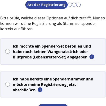
Schritt 1 / 4
Art der Registrierung
Bitte prüfe, welche dieser Optionen auf dich zutrifft. Nur so
können wir deine Registrierung als Stammzellspender
korrekt ausführen.
Ich möchte ein Spender-Set bestellen und
habe noch keinen Wangenabstrich oder
Blutprobe (Lebensretter-Set)
abgegeben
i
Ich habe bereits eine Spendernummer und
möchte meine Registrierung jetzt
abschließen
i